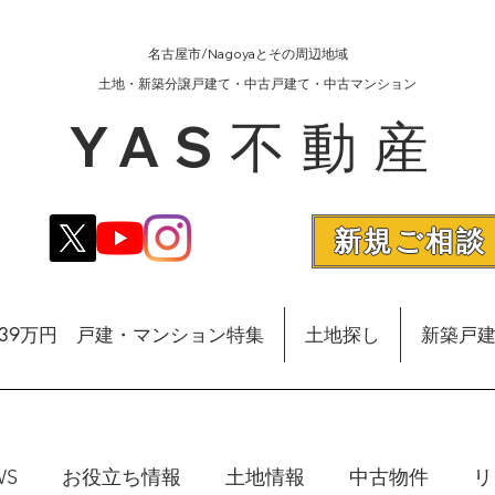
名古屋市/Nagoyaとその周辺地域
​土地・新築分譲戸建て・中古戸建て・中古マンション
YAS不動産
新規ご相談
額39万円 戸建・マンション特集
土地探し
新築戸
WS
お役立ち情報
土地情報
中古物件
リ