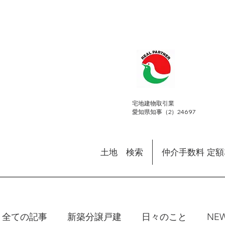
​宅地建物取引業
愛知県知事（2）24697
土地 検索
仲介手数料 定
全ての記事
新築分譲戸建
日々のこと
NE