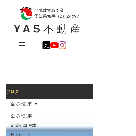
​宅地建物取引業
愛知県知事（2）24697
YAS不動産
ブログ
全ての記事
全ての記事
新築分譲戸建
日々のこと