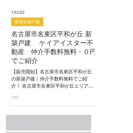
7月13日
新築分譲戸建
名古屋市名東区平和が丘 新
築戸建 ケイアイスター不
動産 仲介手数料無料・０円
でご紹介
【販売開始】名古屋市名東区平和が丘
の新築戸建｜仲介手数料無料でご紹
介！ 名古屋市名東区平和が丘エリアに
て ケイアイスター不動産さんの新築
分譲住宅 ２棟が販売開始となりまし
た。 堂々完成しておりますので、実際
の陽当たりや間取りの使い勝手をすぐ