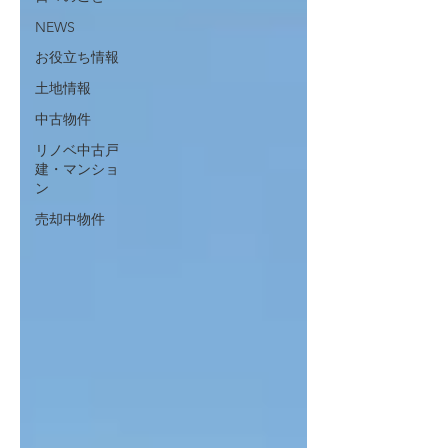
NEWS
お役立ち情報
土地情報
中古物件
リノベ中古戸
建・マンショ
ン
売却中物件