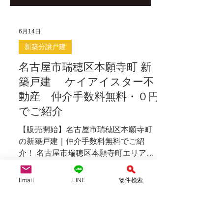
6月14日
新築分譲戸建
名古屋市瑞穂区本願寺町 新
築戸建 ケイアイスター不
動産 仲介手数料無料・０円
でご紹介
【販売開始】名古屋市瑞穂区本願寺町
Email
LINE
物件検索
の新築戸建｜仲介手数料無料でご紹
介！ 名古屋市瑞穂区本願寺町エリアに
て ケイアイスター不動産さんの新築
分譲住宅 限定１棟が販売開始となりま