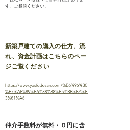
す。ご相談ください。
新築戸建ての購入の仕方、流
れ、資金計画はこちらのペー
ジご覧ください
https://www.yasfudosan.com/%E6%96%B0
%E7%AF%89%E6%88%B8%E5%BB%BA%E
3%81%A6
仲介手数料が無料・０円に含