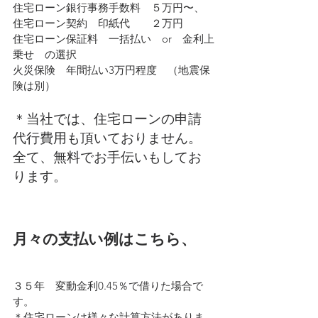
住宅ローン銀行事務手数料　５万円〜、
住宅ローン契約　印紙代　　２万円
住宅ローン保証料　一括払い　or　金利上
乗せ　の選択
火災保険　年間払い3万円程度　（地震保
険は別）
＊当社では、住宅ローンの申請
代行費用も頂いておりません。
全て、無料でお手伝いもしてお
ります。
月々の支払い例はこちら、
３５年　変動金利0.45％で借りた場合で
す。
＊住宅ローンは様々な計算方法がありま