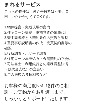
まれるサービス
こちらの物件は、仲介手数料は不要、０
円、いただかなくてOKです。
1.物件提案・完成現場の案内
2.住宅ローン提案・事前審査の業務代行
3.売主業者様との契約条件の交渉と調整
4.重要事項説明書の作成・売買契約書等の
確認
5.役所調査・ハザード調査
6.住宅ローン本申込み・金消契約の立会い
7.司法書士・利用銀行との業務調整決済
（残代金支払）の立会い
8.ご入居後の各種相談など
お客様の満足度No1   物件のご相
談・ご契約からお引渡しまで、
しっかりとサポートいたします