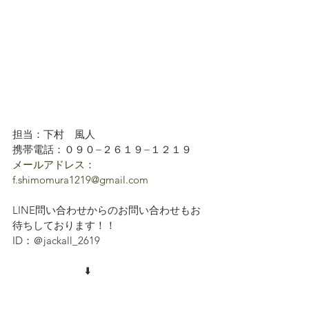
担当：下村　風人
携帯電話：０９０−２６１９−１２１９
メールアドレス：
f.shimomura1219@gmail.com
LINE問い合わせからのお問い合わせもお
待ちしております！！
ID：＠jackall_2619
　　　　　　　⬇️