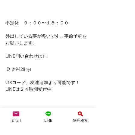
不定休　９：００〜１８：００
外出している事が多いです。事前予約を
お願いします。
LINE問い合わせは↓↓ 
ID ＠942lhiyt
QRコード、友達追加より可能です！　
LINEは２４時間受付中
Email
LINE
物件検索