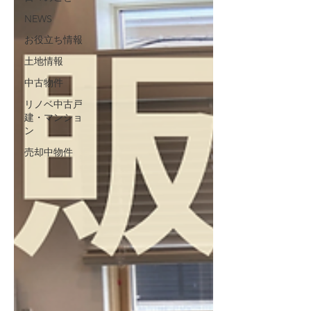
NEWS
お役立ち情報
土地情報
中古物件
リノベ中古戸
建・マンショ
ン
売却中物件