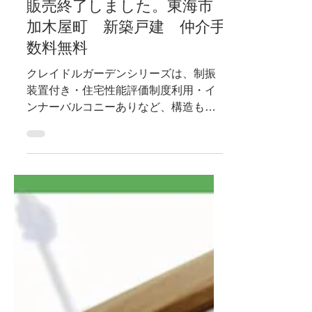
2021年12月10日
新築分譲戸建
販売終了しました。東海市
加木屋町 新築戸建 仲介手
数料無料
クレイドルガーデンシリーズは、制振
装置付き・住宅性能評価制度利用・イ
ンナーバルコニーありなど、構造も性
能もそしてコストもお値打ちな物件で
す。 YouTubeで実際の室内の様子もご
覧いただけます。 YAS不動産で仲介の
場合は、仲介手数料が無料です。...