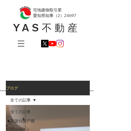
​宅地建物取引業
愛知県知事（2）24697
YAS不動産
ブログ
全ての記事
全ての記事
新築分譲戸建
日々のこと