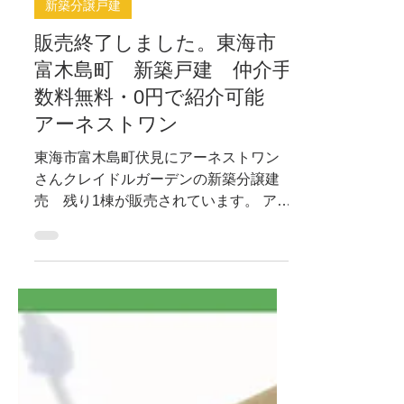
2022年12月3日
新築分譲戸建
販売終了しました。東海市
富木島町 新築戸建 仲介手
数料無料・0円で紹介可能
アーネストワン
東海市富木島町伏見にアーネストワン
さんクレイドルガーデンの新築分譲建
売 残り1棟が販売されています。 アー
ネストワンさんは、制振装置付きで耐
震性能高く、シンプルなコストパフォ
ーマンスが高い建物を分譲している会
社さんです。 物件概要資料...