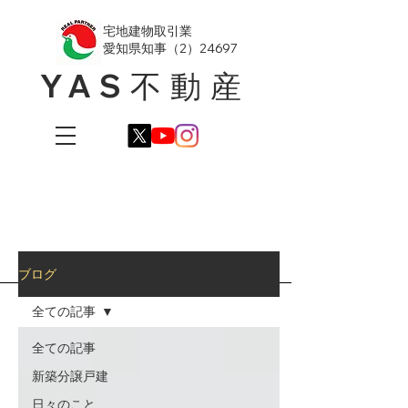
​宅地建物取引業
愛知県知事（2）24697
YAS不動産
ブログ
全ての記事
全ての記事
新築分譲戸建
日々のこと