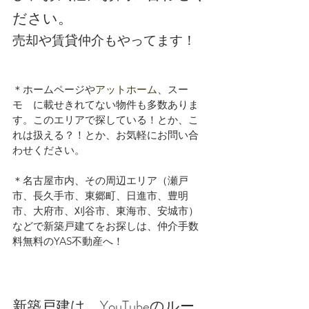
ださい。
売却や賃貸仲介もやってます！
＊ホームページや
アットホーム
、スー
モ　に載せきれてない物件も多数ありま
す。このエリアで探している！とか、こ
れは扱える？！とか、お気軽にお問い合
わせください。
＊名古屋市内、その周辺エリア（瀬戸
市、長久手市、東郷町、日進市、豊明
市、大府市、刈谷市、東海市、安城市）
などで新築戸建てをお探しは、仲介手数
料無料のYAS不動産へ！
新築戸建は、YouTubeのルー