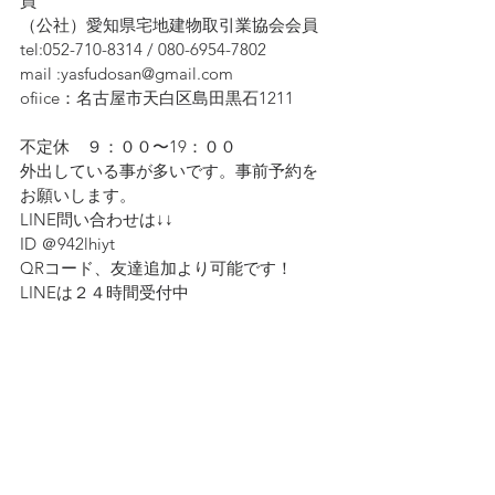
員　
（公社）愛知県宅地建物取引業協会会員
tel:052-710-8314 / 080-6954-7802
mail :yasfudosan@gmail.com
ofiice：名古屋市天白区島田黒石1211
不定休　９：００〜19：００
外出している事が多いです。事前予約を
お願いします。
LINE問い合わせは↓↓ 
ID ＠942lhiyt
QRコード、友達追加より可能です！　
LINEは２４時間受付中