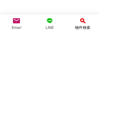
Email
LINE
物件検索
月ごとの振り返り
日々のこと
NEWS
すべて表示
関連記事