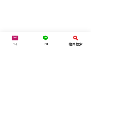
Email
LINE
物件検索
月ごとの振り返り
日々のこと