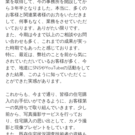
業を取得して、今の事務所を開設してか
ら３年半となりました。本当に、多くの
お客様と関連業者様のお力をいただきま
して、何事もなく、業務をさせていただ
いております。ありがたい限りです。
また、今期は今まで以上のご相談やお問
い合わせも多く、これまでの成果が実っ
た時期でもあったと感じております。
特に、最近は、弊社のことを前から気に
されていただいているお客様が多く、今
まで、地道にSNSやYouTubeの活動をして
きた結果、このように知っていただくこ
とができた実感があります。
これからも、今まで通り、皆様の住宅購
入のお手伝いができるように、お客様第
一の気持ちで取り組んでいきます。少し
前から、写真撮影サービスを行ってお
り、住宅購入の思い出として、カメラ撮
影と現像プレゼントをしています。
また、既存住宅状況調査技術者の資格も