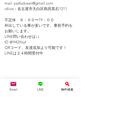
mail :yasfudosan@gmail.com
ofiice：名古屋市天白区島田黒石1211
不定休　９：００〜19：００
外出している事が多いです。事前予約を
お願いします。
LINE問い合わせは↓↓ 
ID ＠942lhiyt
QRコード、友達追加より可能です！　
LINEは２４時間受付中
Email
LINE
物件検索