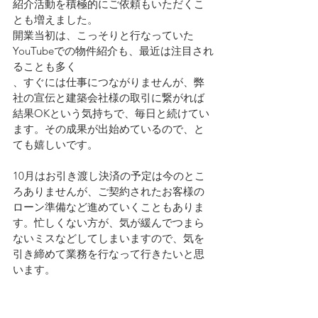
紹介活動を積極的にご依頼もいただくこ
とも増えました。
開業当初は、こっそりと行なっていた
YouTubeでの物件紹介も、最近は注目され
ることも多く
、すぐには仕事につながりませんが、弊
社の宣伝と建築会社様の取引に繋がれば
結果OKという気持ちで、毎日と続けてい
ます。その成果が出始めているので、と
ても嬉しいです。
10月はお引き渡し決済の予定は今のとこ
ろありませんが、ご契約されたお客様の
ローン準備など進めていくこともありま
す。忙しくない方が、気が緩んでつまら
ないミスなどしてしまいますので、気を
引き締めて業務を行なって行きたいと思
います。