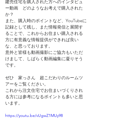
建売住宅を購入された方へのインタビュ
ー動画　どのようなお考えで購入された
か？
また、購入時のポイントなど、YouTubeに
記録として残し、また情報発信と展開す
ることで、これからお住まい購入される
方に有意義な情報提供ができれば良い
な、と思っております。
意外と皆様も動画撮影にご協力もいただ
けまして、しばらく動画編集に凝りそう
です。
ぜひ　家っさん　超こだわりのルームツ
アーをご覧ください。
これから注文住宅でお住まいづくりされ
る方には参考になるポイントも多いと思
います。
https://youtu.be/vUgwZ1MUy98