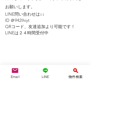
お願いします。
LINE問い合わせは↓↓ 
ID ＠942lhiyt
QRコード、友達追加より可能です！　
LINEは２４時間受付中
Email
LINE
物件検索