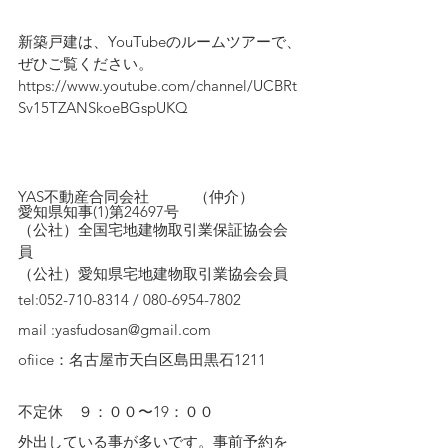
新築戸建は、YouTubeのルームツアーで、
ぜひご覧ください。
https://www.youtube.com/channel/UCBRt
Sv15TZANSkoeBGspUKQ
YAS不動産合同会社　　　（仲介）
愛知県知事(1)第24697号
（公社）全国宅地建物取引業保証協会会
員　
（公社）愛知県宅地建物取引業協会会員
tel:052-710-8314 / 080-6954-7802
mail :yasfudosan@gmail.com
ofiice：名古屋市天白区島田黒石1211
不定休　９：００〜19：００
外出している事が多いです。事前予約を