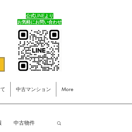
公式LINEより
​お気軽にお問い合わせ
建て
中古マンション
More
報
中古物件