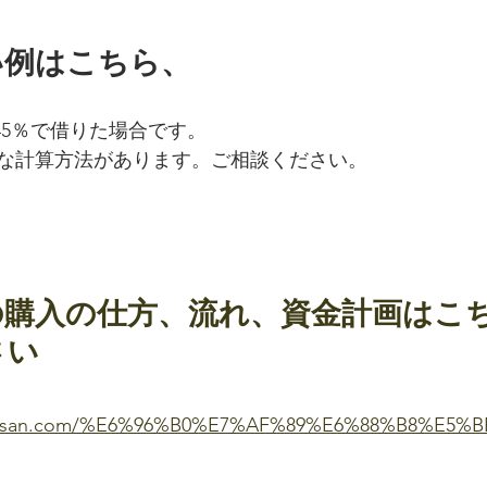
い例はこちら、
45％で借りた場合です。
な計算方法があります。ご相談ください。
の購入の仕方、流れ、資金計画はこ
さい
fudosan.com/%E6%96%B0%E7%AF%89%E6%88%B8%E5%