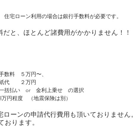
　住宅ローン利用の場合は銀行手数料が必要です。
料だと、ほとんど諸費用がかかりません！！
手数料　５万円〜、
紙代　　２万円
一括払い　or　金利上乗せ　の選択
3万円程度　（地震保険は別）
宅ローンの申請代行費用も頂いておりません
ております。