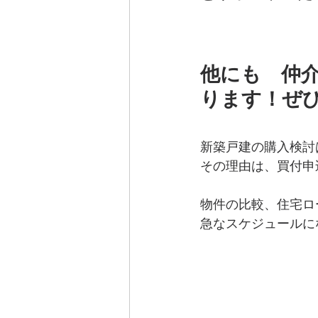
他にも　仲
ります！ぜ
新築戸建の購入検討
その理由は、買付申
物件の比較、住宅ロ
急なスケジュールに