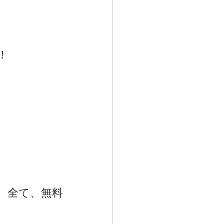
！
。全て、無料