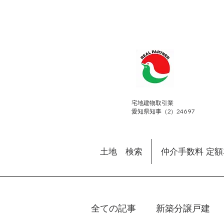
​宅地建物取引業
愛知県知事（2）24697
土地 検索
仲介手数料 定
全ての記事
新築分譲戸建