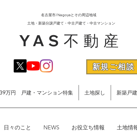
名古屋市/Nagoyaとその周辺地域
​土地・新築分譲戸建て・中古戸建て・中古マンション
YAS不動産
新規ご相談
額39万円 戸建・マンション特集
土地探し
新築戸
日々のこと
NEWS
お役立ち情報
土地情