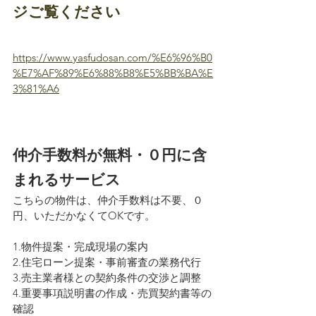
ジご覧ください
https://www.yasfudosan.com/%E6%96%B0
%E7%AF%89%E6%88%B8%E5%BB%BA%E
3%81%A6
仲介手数料が無料・０円に含
まれるサービス
こちらの物件は、仲介手数料は不要、０
円、いただかなくてOKです。
1.物件提案・完成現場の案内
2.住宅ローン提案・事前審査の業務代行
3.売主業者様との契約条件の交渉と調整
4.重要事項説明書の作成・売買契約書等の
確認