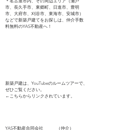
＊名古屋市内、その周辺エリア（瀬戸
市、長久手市、東郷町、日進市、豊明
市、大府市、刈谷市、東海市、安城市）
などで新築戸建てをお探しは、仲介手数
料無料のYAS不動産へ！
新築戸建は、YouTubeのルームツアーで、
ぜひご覧ください。
←こちらからリンクされています。
YAS不動産合同会社　　　（仲介）