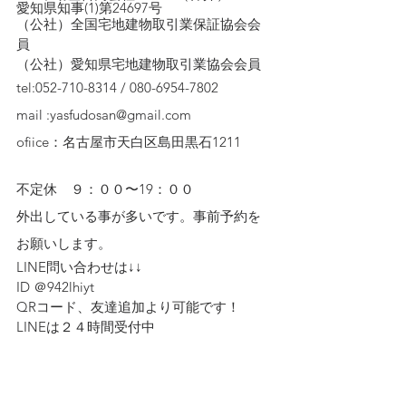
愛知県知事(1)第24697号
（公社）全国宅地建物取引業保証協会会
員　
（公社）愛知県宅地建物取引業協会会員
tel:052-710-8314 / 080-6954-7802
mail :yasfudosan@gmail.com
ofiice：名古屋市天白区島田黒石1211
不定休　９：００〜19：００
外出している事が多いです。事前予約を
お願いします。
LINE問い合わせは↓↓ 
ID ＠942lhiyt
QRコード、友達追加より可能です！　
LINEは２４時間受付中