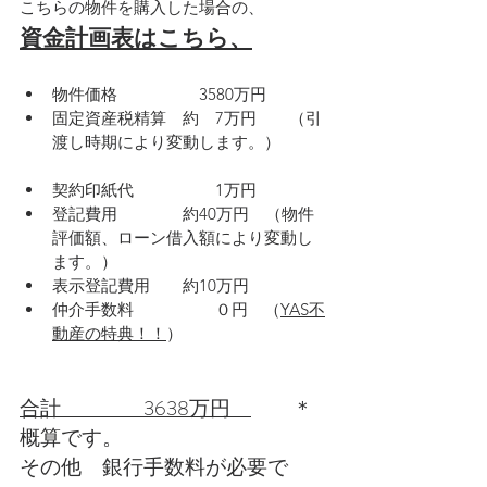
こちらの物件を購入した場合の、
資金計画表はこちら、
物件価格　　　　　3580万円
固定資産税精算　約　7万円　　（引
渡し時期により変動します。）
契約印紙代　　　　　1万円
登記費用　　　　約40万円　（物件
評価額、ローン借入額により変動し
ます。）
表示登記費用　　約10万円
仲介手数料　　　　　０円　（
YAS不
動産の特典！！
）
合計　　　　3638万円　
　　＊
概算です。
その他　銀行手数料が必要で