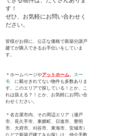
できる物件は、たくさんありま
す！
ぜひ、お気軽にお問い合わせく
ださい。
皆様がお得に、公正な価格で新築分譲戸
建てが購入できるお手伝いをしていま
す。
＊ホームページや
アットホーム
、
スー
モ　
に載せきれてない物件も多数ありま
す。このエリアで探している！とか、こ
れは扱える？！とか、お気軽にお問い合
わせください。
＊名古屋市内、その周辺エリア（瀬戸
市、長久手市、東郷町、日進市、豊明
市、大府市、刈谷市、東海市、安城市）
などで新築戸建てをお探しは、仲介手数