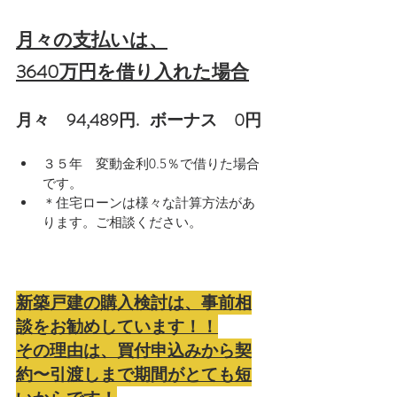
月々の支払いは、
3640万円を借り入れた場合
月々　94,489円.   ボーナス　0円
３５年　変動金利0.5％で借りた場合
です。
＊住宅ローンは様々な計算方法があ
ります。ご相談ください。
新築戸建の購入検討は、事前相
談をお勧めしています！！
その理由は、買付申込みから契
約〜引渡しまで期間がとても短