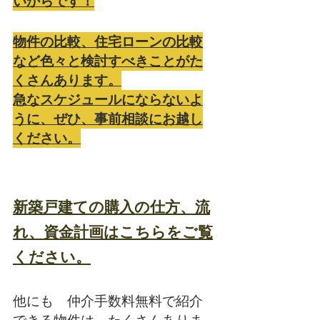
いからです！
物件の比較、住宅ローンの比較
など色々と検討すべきことがた
くさんあります。
急なスケジュールにならないよ
うに、ぜひ、事前相談にお越し
ください。
新築戸建ての購入の仕方、流
れ、資金計画はこちらをご覧
ください。
他にも　仲介手数料無料で紹介