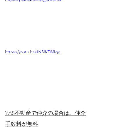
https://youtu.be/JNSIKZlMIqg
YAS不動産で仲介の場合は、仲介
手数料が無料