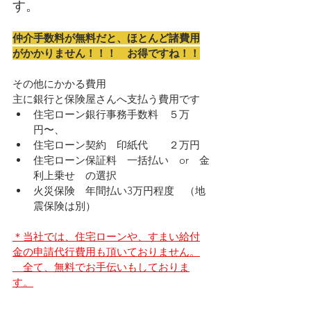
す。
仲介手数料が無料だと、ほとんど諸費用
がかかりません！！！　お得ですね！！
その他にかかる費用
主に銀行と保険屋さんへ支払う費用です
住宅ローン銀行事務手数料　５万
円〜、
住宅ローン契約　印紙代　　２万円
住宅ローン保証料　一括払い　or　金
利上乗せ　の選択
火災保険　年間払い3万円程度　（地
震保険は別）
＊当社では、住宅ローンや、すまい給付
金の申請代行費用も頂いておりません。
　全て、無料でお手伝いもしておりま
す。