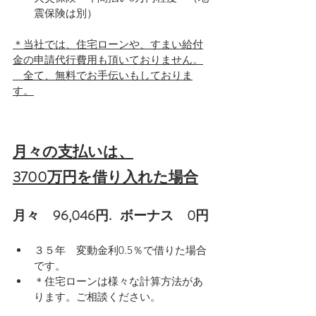
震保険は別）
＊当社では、住宅ローンや、すまい給付
金の申請代行費用も頂いておりません。
　全て、無料でお手伝いもしておりま
す。
月々の支払いは、
3700万円を借り入れた場合
月々　96,046円.   ボーナス　0円
３５年　変動金利0.5％で借りた場合
です。
＊住宅ローンは様々な計算方法があ
ります。ご相談ください。