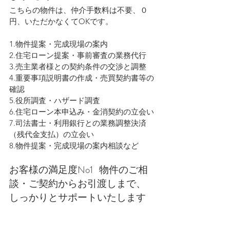
こちらの物件は、仲介手数料は不要、０
円、いただかなくてOKです。
1.物件提案・完成現場の案内
2.住宅ローン提案・事前審査の業務代行
3.売主業者様との契約条件の交渉と調整
4.重要事項説明書の作成・売買契約書等の
確認
5.役所調査・ハザード調査
6.住宅ローン本申込み・金消契約の立会い
7.司法書士・利用銀行との業務調整決済
（残代金支払）の立会い
8.物件提案・完成現場の案内相談など
お客様の満足度No1   物件のご相
談・ご契約からお引渡しまで、
しっかりとサポートいたします