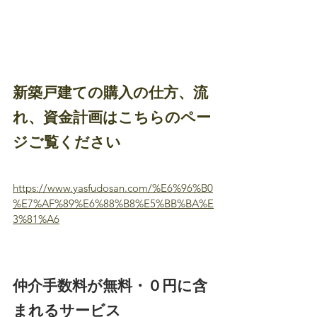
新築戸建ての購入の仕方、流
れ、資金計画はこちらのペー
ジご覧ください
https://www.yasfudosan.com/%E6%96%B0
%E7%AF%89%E6%88%B8%E5%BB%BA%E
3%81%A6
仲介手数料が無料・０円に含
まれるサービス