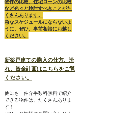
物件の比較、住宅ローンの比較
など色々と検討すべきことがた
くさんあります。
急なスケジュールにならないよ
うに、ぜひ、事前相談にお越し
ください。
新築戸建ての購入の仕方、流
れ、資金計画はこちらをご覧
ください。
他にも　仲介手数料無料で紹介
できる物件は、たくさんありま
す！