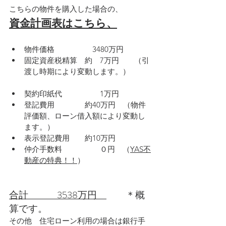
こちらの物件を購入した場合の、
資金計画表はこちら、
物件価格　　　　　3480万円
固定資産税精算　約　7万円　　（引
渡し時期により変動します。）
契約印紙代　　　　　1万円
登記費用　　　　約40万円　（物件
評価額、ローン借入額により変動し
ます。）
表示登記費用　　約10万円
仲介手数料　　　　　０円　（
YAS不
動産の特典！！
）
合計　　　3538万円　
　　＊概
算です。
その他　住宅ローン利用の場合は銀行手