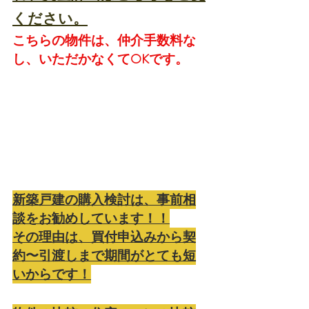
ください。
こちらの物件は、仲介手数料な
し、いただかなくてOKです。
新築戸建の購入検討は、事前相
談をお勧めしています！！
その理由は、買付申込みから契
約〜引渡しまで期間がとても短
いからです！