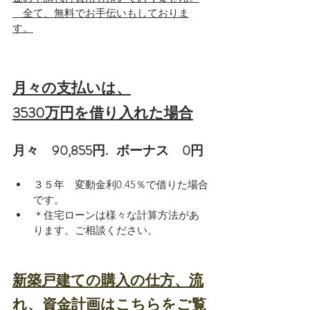
　全て、無料でお手伝いもしておりま
す。
月々の支払いは、
3530万円を借り入れた場合
月々　90,855円.   ボーナス　0円
３５年　変動金利0.45％で借りた場合
です。
＊住宅ローンは様々な計算方法があ
ります。ご相談ください。
新築戸建ての購入の仕方、流
れ、資金計画はこちらをご覧