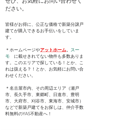
ぜひ、お気軽にお問い合わせく
ださい。
皆様がお得に、公正な価格で新築分譲戸
建てが購入できるお手伝いをしていま
す。
＊ホームページや
アットホーム
、
スー
モ　
に載せきれてない物件も多数ありま
す。このエリアで探している！とか、こ
れは扱える？！とか、お気軽にお問い合
わせください。
＊名古屋市内、その周辺エリア（瀬戸
市、長久手市、東郷町、日進市、豊明
市、大府市、刈谷市、東海市、安城市）
などで新築戸建てをお探しは、仲介手数
料無料のYAS不動産へ！