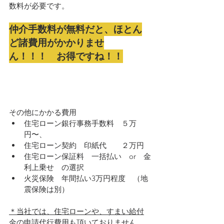
数料が必要です。
仲介手数料が無料だと、ほとん
ど諸費用がかかりませ
ん！！！　お得ですね！！
その他にかかる費用
住宅ローン銀行事務手数料　５万
円〜、
住宅ローン契約　印紙代　　２万円
住宅ローン保証料　一括払い　or　金
利上乗せ　の選択
火災保険　年間払い3万円程度　（地
震保険は別）
＊当社では、住宅ローンや、すまい給付
金の申請代行費用も頂いておりません。