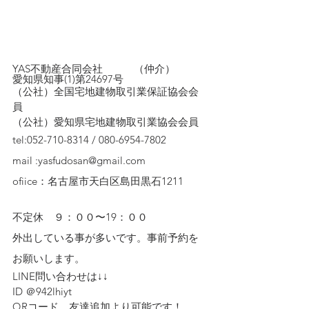
YAS不動産合同会社　　　（仲介）
愛知県知事(1)第24697号
（公社）全国宅地建物取引業保証協会会
員　
（公社）愛知県宅地建物取引業協会会員
tel:052-710-8314 / 080-6954-7802
mail :yasfudosan@gmail.com
ofiice：名古屋市天白区島田黒石1211
不定休　９：００〜19：００
外出している事が多いです。事前予約を
お願いします。
LINE問い合わせは↓↓ 
ID ＠942lhiyt
QRコード、友達追加より可能です！　