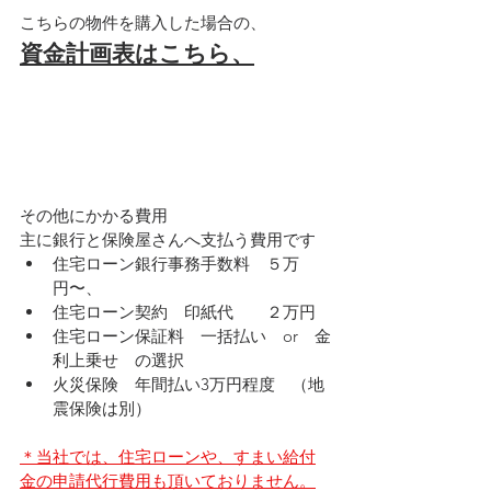
こちらの物件を購入した場合の、
資金計画表はこちら、
その他にかかる費用
主に銀行と保険屋さんへ支払う費用です
住宅ローン銀行事務手数料　５万
円〜、
住宅ローン契約　印紙代　　２万円
住宅ローン保証料　一括払い　or　金
利上乗せ　の選択
火災保険　年間払い3万円程度　（地
震保険は別）
＊当社では、住宅ローンや、すまい給付
金の申請代行費用も頂いておりません。