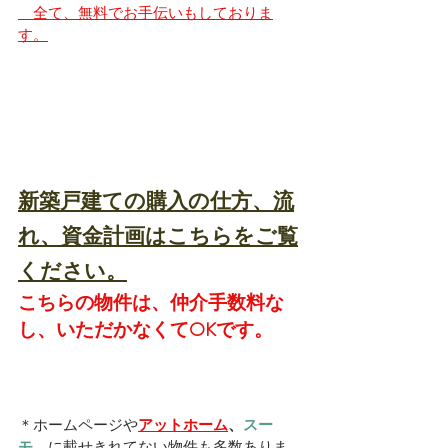
　全て、無料でお手伝いもしておりま
す。
新築戸建ての購入の仕方、流
れ、資金計画はこちらをご覧
ください。
こちらの物件は、仲介手数料な
し、いただかなくてOKです。
＊ホームページや
アットホーム
、
スー
モ　
に載せきれてない物件も多数ありま