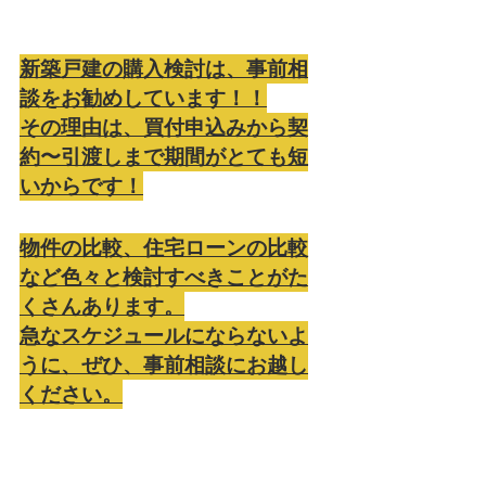
新築戸建の購入検討は、事前相
談をお勧めしています！！
その理由は、買付申込みから契
約〜引渡しまで期間がとても短
いからです！
物件の比較、住宅ローンの比較
など色々と検討すべきことがた
くさんあります。
急なスケジュールにならないよ
うに、ぜひ、事前相談にお越し
ください。