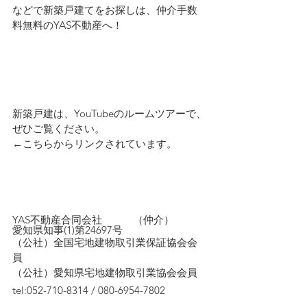
などで新築戸建てをお探しは、仲介手数
料無料のYAS不動産へ！
新築戸建は、YouTubeのルームツアーで、
ぜひご覧ください。
←こちらからリンクされています。
YAS不動産合同会社　　　（仲介）
愛知県知事(1)第24697号
（公社）全国宅地建物取引業保証協会会
員　
（公社）愛知県宅地建物取引業協会会員
tel:052-710-8314 / 080-6954-7802