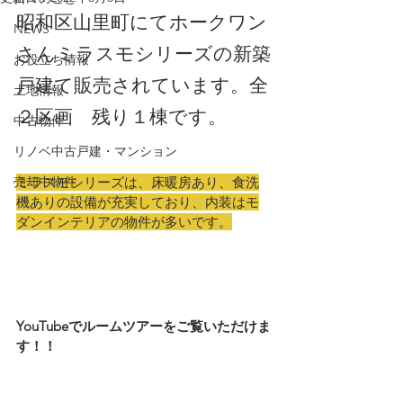
昭和区山里町にてホークワン
NEWS
さんミラスモシリーズの新築
お役立ち情報
戸建て販売されています。全
土地情報
２区画　残り１棟です。
中古物件
リノベ中古戸建・マンション
売却中物件
ミラスモシリーズは、床暖房あり、食洗
機ありの設備が充実しており、内装はモ
ダンインテリアの物件が多いです。
YouTubeでルームツアーをご覧いただけま
す！！