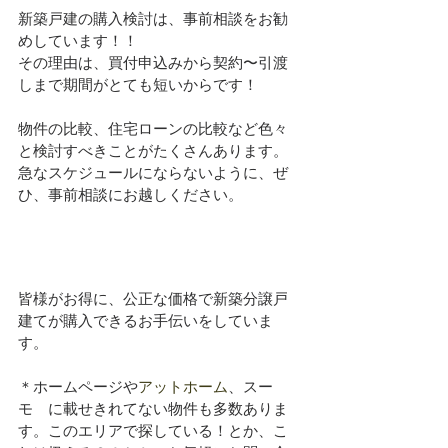
新築戸建の購入検討は、事前相談をお勧
めしています！！
その理由は、買付申込みから契約〜引渡
しまで期間がとても短いからです！
物件の比較、住宅ローンの比較など色々
と検討すべきことがたくさんあります。
急なスケジュールにならないように、ぜ
ひ、事前相談にお越しください。
皆様がお得に、公正な価格で新築分譲戸
建てが購入できるお手伝いをしていま
す。
＊ホームページや
アットホーム
、スー
モ　に載せきれてない物件も多数ありま
す。このエリアで探している！とか、こ