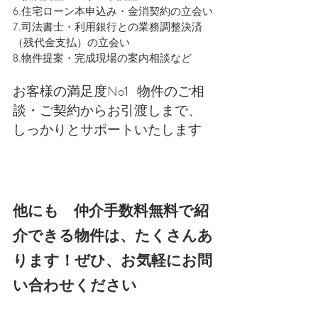
6.住宅ローン本申込み・金消契約の立会い
7.司法書士・利用銀行との業務調整決済
（残代金支払）の立会い
8.物件提案・完成現場の案内相談など
お客様の満足度No1   物件のご相
談・ご契約からお引渡しまで、
しっかりとサポートいたします
他にも　仲介手数料無料で紹
介できる物件は、たくさんあ
ります！ぜひ、お気軽にお問
い合わせください