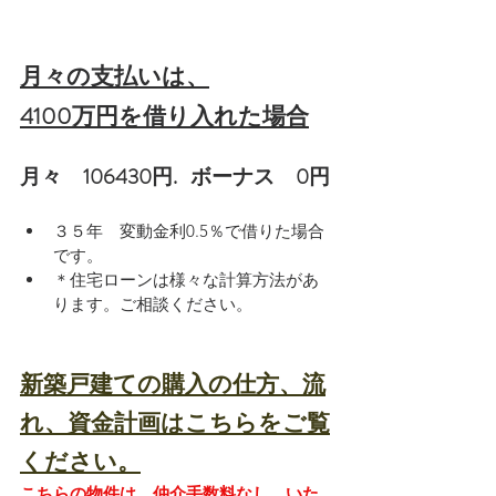
月々の支払いは、
4100万円を借り入れた場合
月々　106430円.   ボーナス　0円
３５年　変動金利0.5％で借りた場合
です。
＊住宅ローンは様々な計算方法があ
ります。ご相談ください。
新築戸建ての購入の仕方、流
れ、資金計画はこちらをご覧
ください。
こちらの物件は、仲介手数料なし、いた