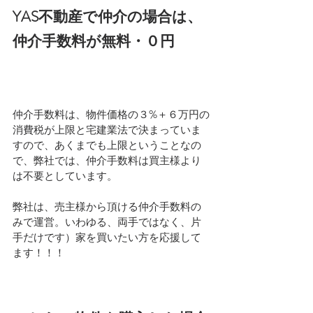
YAS不動産で仲介の場合は、
仲介手数料が無料・０円
仲介手数料は、物件価格の３%＋６万円の
消費税が上限と宅建業法で決まっていま
すので、あくまでも上限ということなの
で、弊社では、仲介手数料は買主様より
は不要としています。
弊社は、売主様から頂ける仲介手数料の
みで運営。いわゆる、両手ではなく、片
手だけです）家を買いたい方を応援して
ます！！！