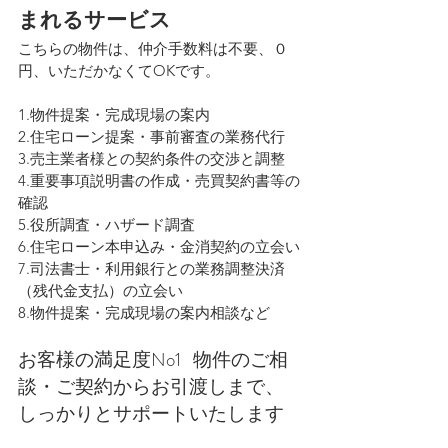
まれるサービス
こちらの物件は、仲介手数料は不要、０
円、いただかなくてOKです。
1.物件提案・完成現場の案内
2.住宅ローン提案・事前審査の業務代行
3.売主業者様との契約条件の交渉と調整
4.重要事項説明書の作成・売買契約書等の
確認
5.役所調査・ハザード調査
6.住宅ローン本申込み・金消契約の立会い
7.司法書士・利用銀行との業務調整決済
（残代金支払）の立会い
8.物件提案・完成現場の案内相談など
お客様の満足度No1   物件のご相
談・ご契約からお引渡しまで、
しっかりとサポートいたします