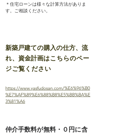
＊住宅ローンは様々な計算方法がありま
す。ご相談ください。
新築戸建ての購入の仕方、流
れ、資金計画はこちらのペー
ジご覧ください
https://www.yasfudosan.com/%E6%96%B0
%E7%AF%89%E6%88%B8%E5%BB%BA%E
3%81%A6
仲介手数料が無料・０円に含