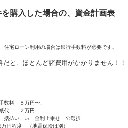
件を購入した場合の、資金計画表
　住宅ローン利用の場合は銀行手数料が必要です。
料だと、ほとんど諸費用がかかりません！！
手数料　５万円〜、
紙代　　２万円
一括払い　or　金利上乗せ　の選択
3万円程度　（地震保険は別）