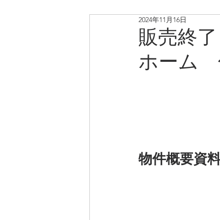
2024年11月16日
リノベ中古戸建・マンショ
販売終了
ホーム 
物件概要資