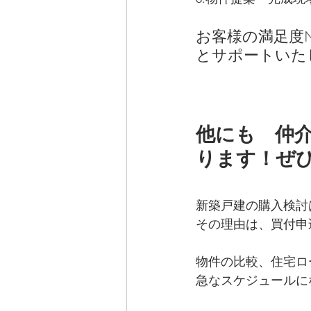
お客様の満足度N
とサポートいた
他にも　仲
ります！ぜ
新築戸建の購入検討
その理由は、買付申
物件の比較、住宅ロ
急なスケジュールに