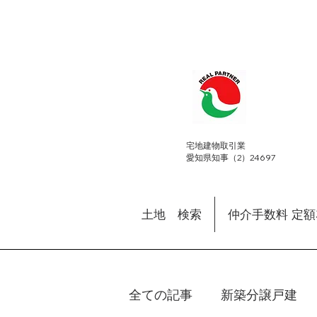
​宅地建物取引業
愛知県知事（2）24697
土地 検索
仲介手数料 定
全ての記事
新築分譲戸建