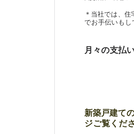
＊当社では、住
でお手伝いもし
月々の支払
新築戸建て
ジご覧くだ