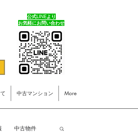
公式LINEより
​お気軽にお問い合わせ
建て
中古マンション
More
報
中古物件