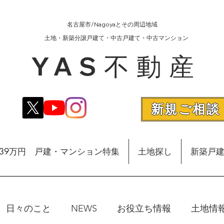
名古屋市/Nagoyaとその周辺地域
​土地・新築分譲戸建て・中古戸建て・中古マンション
YAS不動産
新規ご相談
額39万円 戸建・マンション特集
土地探し
新築戸
日々のこと
NEWS
お役立ち情報
土地情