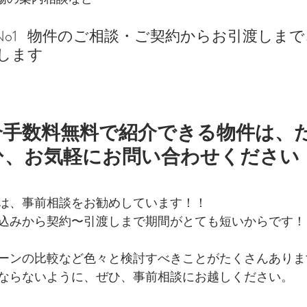
o1   物件のご相談・ご契約からお引渡しま
します
介手数料無料で紹介できる物件は、
ひ、お気軽にお問い合わせください
は、事前相談をお勧めしています！！
込みから契約〜引渡しまで期間がとても短いからです！
ーンの比較など色々と検討すべきことがたくさんありま
ならないように、ぜひ、事前相談にお越しください。