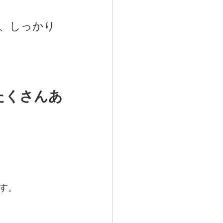
で、しっかり
たくさんあ
す。