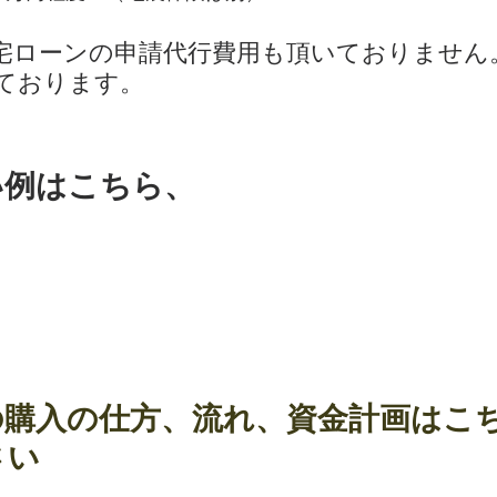
宅ローンの申請代行費用も頂いておりません
ております。
い例はこちら、
の購入の仕方、流れ、資金計画はこ
さい