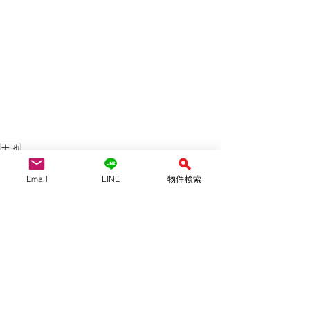
土地
土地情報
Email
LINE
物件検索
すべて表示
関連記事