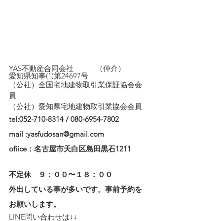
YAS不動産合同会社　　　（仲介）
愛知県知事(1)第24697号
（公社）全国宅地建物取引業保証協会会
員　
（公社）愛知県宅地建物取引業協会会員
tel:052-710-8314 / 080-6954-7802
mail :yasfudosan@gmail.com
ofiice：名古屋市天白区島田黒石1211
不定休　９：００〜１８：００
外出している事が多いです。事前予約を
お願いします。
LINE問い合わせは↓↓ 