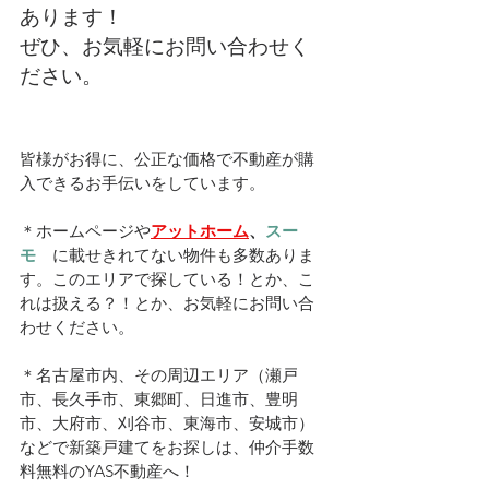
あります！
ぜひ、お気軽にお問い合わせく
ださい。
皆様がお得に、公正な価格で不動産が購
入できるお手伝いをしています。
＊ホームページや
アットホーム
、
スー
モ　
に載せきれてない物件も多数ありま
す。このエリアで探している！とか、こ
れは扱える？！とか、お気軽にお問い合
わせください。
＊名古屋市内、その周辺エリア（瀬戸
市、長久手市、東郷町、日進市、豊明
市、大府市、刈谷市、東海市、安城市）
などで新築戸建てをお探しは、仲介手数
料無料のYAS不動産へ！