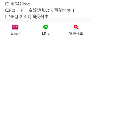
ID ＠942lhiyt
QRコード、友達追加より可能です！　
LINEは２４時間受付中
Email
LINE
物件検索