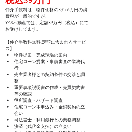
税込39万円
仲介手数料は、物件価格の3%+6万円の消
費税が一般的ですが、
YAS不動産では、定額39万円（税込）にて
お受けしてます。
【仲介手数料無料.定額に含まれるサービ
ス】
物件提案・完成現場の案内
住宅ローン提案・事前審査の業務代
行
売主業者様との契約条件の交渉と調
整
重要事項説明書の作成・売買契約書
等の確認
役所調査・ハザード調査
住宅ローン本申込み・金消契約の立
会い
司法書士・利用銀行との業務調整
決済（残代金支払）の立会い