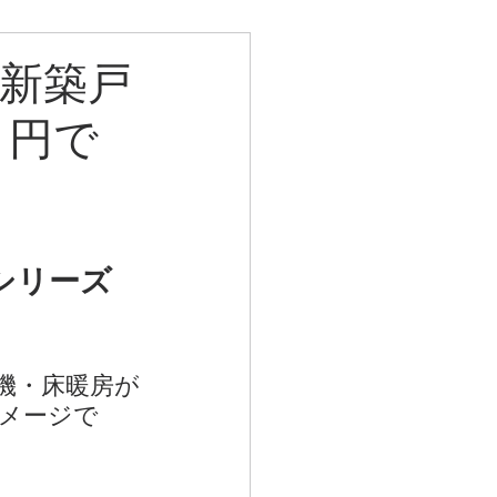
 新築戸
０円で
シリーズ
機・床暖房が
メージで