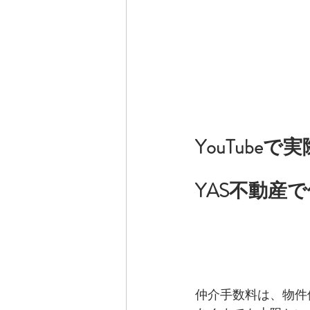
YouTub
YAS不動産
仲介手数料は、物件