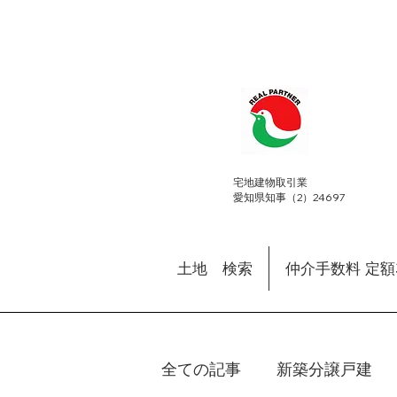
​宅地建物取引業
愛知県知事（2）24697
土地 検索
仲介手数料 定
全ての記事
新築分譲戸建