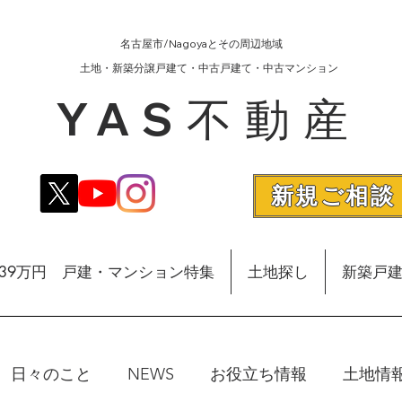
名古屋市/Nagoyaとその周辺地域
​土地・新築分譲戸建て・中古戸建て・中古マンション
YAS不動産
新規ご相談
額39万円 戸建・マンション特集
土地探し
新築戸
日々のこと
NEWS
お役立ち情報
土地情