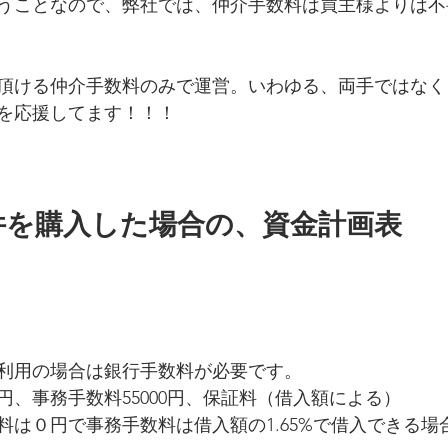
うことなので、弊社では、仲介手数料は買主様よりは不
頂ける仲介手数料のみで運営。いわゆる、両手ではなく
を応援してます！！！
件を購入した場合の、資金計画表
利用の場合は銀行手数料が必要です。
0円、事務手数料55000円、保証料（借入額による）
料は０円で事務手数料は借入額の1.65%で借入できる場