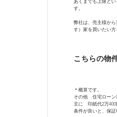
あくまでも上限とい
す。
弊社は、売主様から
す）家を買いたい方
こちらの物
＊概算です。
その他　住宅ローン
主に　印紙代2万40
条件が良いと、保証