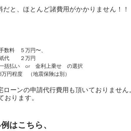
料だと、ほとんど諸費用がかかりません！！
手数料　５万円〜、
紙代　　２万円
一括払い　or　金利上乗せ　の選択
3万円程度　（地震保険は別）
宅ローンの申請代行費用も頂いておりません
ております。
い例はこちら、