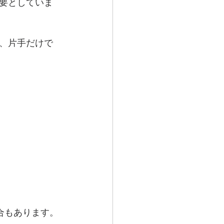
要としていま
、片手だけで
合もあります。