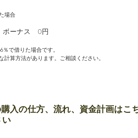
れた場合
.   ボーナス　0円
66％で借りた場合です。
な計算方法があります。ご相談ください。
の購入の仕方、流れ、資金計画はこ
さい