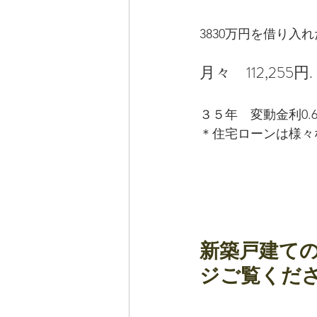
3830万円を借り入
月々　112,255円
３５年　変動金利0.
＊住宅ローンは様々
新築戸建て
ジご覧くだ