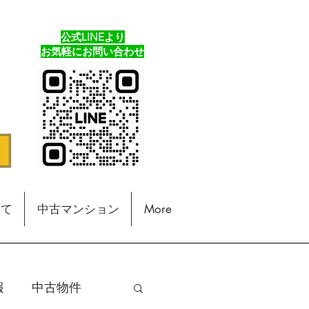
公式LINEより
​お気軽にお問い合わせ
建て
中古マンション
More
報
中古物件