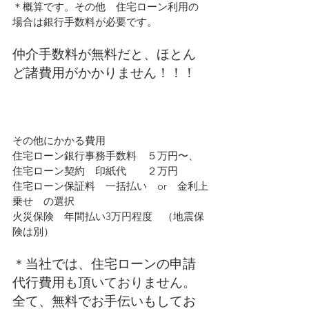
＊概算です。その他　住宅ローン利用の
場合は銀行手数料が必要です。
仲介手数料が無料だと、ほとん
ど諸費用がかかりません！！！
その他にかかる費用
住宅ローン銀行事務手数料　５万円〜、
住宅ローン契約　印紙代　　２万円
住宅ローン保証料　一括払い　or　金利上
乗せ　の選択
火災保険　年間払い3万円程度　（地震保
険は別）
＊当社では、住宅ローンの申請
代行費用も頂いておりません。
全て、無料でお手伝いもしてお