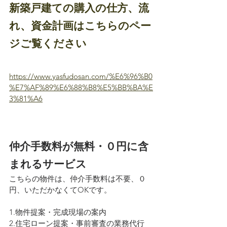
新築戸建ての購入の仕方、流
れ、資金計画はこちらのペー
ジご覧ください
https://www.yasfudosan.com/%E6%96%B0
%E7%AF%89%E6%88%B8%E5%BB%BA%E
3%81%A6
仲介手数料が無料・０円に含
まれるサービス
こちらの物件は、仲介手数料は不要、０
円、いただかなくてOKです。
1.物件提案・完成現場の案内
2.住宅ローン提案・事前審査の業務代行