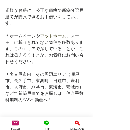
皆様がお得に、公正な価格で新築分譲戸
建てが購入できるお手伝いをしていま
す。
＊ホームページや
アットホーム
、スー
モ　に載せきれてない物件も多数ありま
す。このエリアで探している！とか、こ
れは扱える？！とか、お気軽にお問い合
わせください。
＊名古屋市内、その周辺エリア（瀬戸
市、長久手市、東郷町、日進市、豊明
市、大府市、刈谷市、東海市、安城市）
などで新築戸建てをお探しは、仲介手数
料無料のYAS不動産へ！
Email
LINE
物件検索