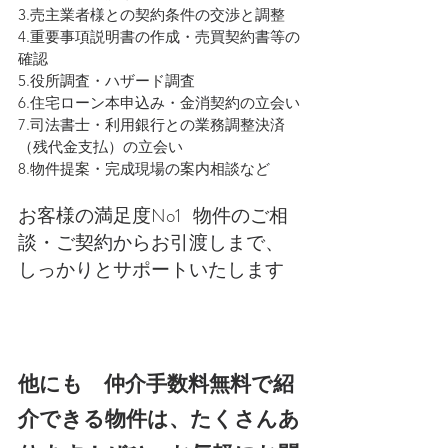
3.売主業者様との契約条件の交渉と調整
4.重要事項説明書の作成・売買契約書等の
確認
5.役所調査・ハザード調査
6.住宅ローン本申込み・金消契約の立会い
7.司法書士・利用銀行との業務調整決済
（残代金支払）の立会い
8.物件提案・完成現場の案内相談など
お客様の満足度No1   物件のご相
談・ご契約からお引渡しまで、
しっかりとサポートいたします
他にも　仲介手数料無料で紹
介できる物件は、たくさんあ