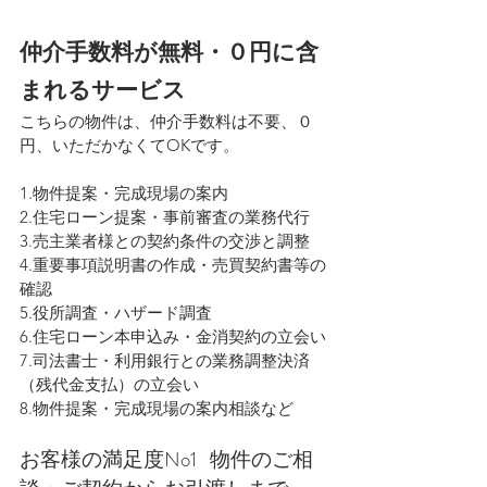
仲介手数料が無料・０円に含
まれるサービス
こちらの物件は、仲介手数料は不要、０
円、いただかなくてOKです。
1.物件提案・完成現場の案内
2.住宅ローン提案・事前審査の業務代行
3.売主業者様との契約条件の交渉と調整
4.重要事項説明書の作成・売買契約書等の
確認
5.役所調査・ハザード調査
6.住宅ローン本申込み・金消契約の立会い
7.司法書士・利用銀行との業務調整決済
（残代金支払）の立会い
8.物件提案・完成現場の案内相談など
お客様の満足度No1   物件のご相