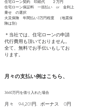
住宅ローン契約　印紙代　　２万円
住宅ローン保証料　一括払い　or　金利上
乗せ　の選択
火災保険　年間払い3万円程度　（地震保
険は別）
＊当社では、住宅ローンの申請
代行費用も頂いておりません。
全て、無料でお手伝いもしてお
ります。
月々の支払い例はこちら、
3660万円を借り入れた場合
月々　94,201円.   ボーナス　0円