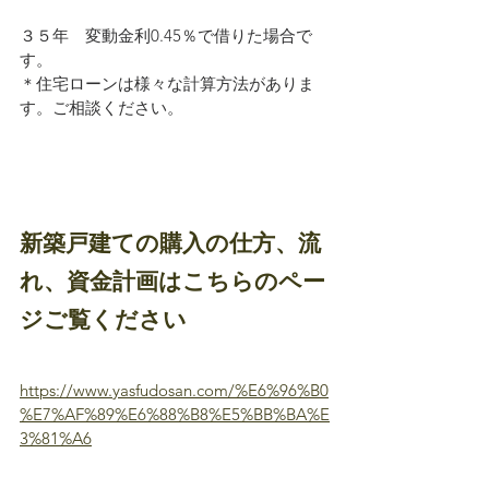
３５年　変動金利0.45％で借りた場合で
す。
＊住宅ローンは様々な計算方法がありま
す。ご相談ください。
新築戸建ての購入の仕方、流
れ、資金計画はこちらのペー
ジご覧ください
https://www.yasfudosan.com/%E6%96%B0
%E7%AF%89%E6%88%B8%E5%BB%BA%E
3%81%A6