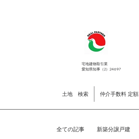
​宅地建物取引業
愛知県知事（2）24697
土地 検索
仲介手数料 定
全ての記事
新築分譲戸建