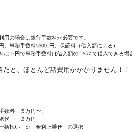
利用の場合は銀行手数料が必要です。
0円、事務手数料55000円、保証料（借入額による）
料は０円で事務手数料は借入額の1.65%で借入できる場
料だと、ほとんど諸費用がかかりません！！
手数料　５万円〜、
紙代　　２万円
一括払い　or　金利上乗せ　の選択