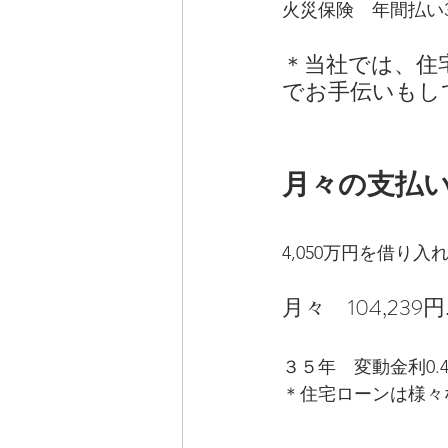
火災保険　年間払い
＊当社では、住
でお手伝いもし
月々の支払
4,050万円を借り入
月々　104,239円
３５年　変動金利0.
＊住宅ローンは様々