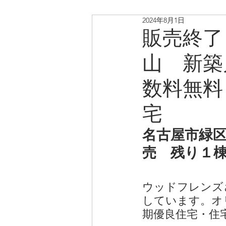
2024年8月1日
リノベ中古戸建・マンショ
販売終了
山 新築
数料無料
宅
名古屋市緑
売　残り１
ウッドフレンズ
しています。オ
期優良住宅・住