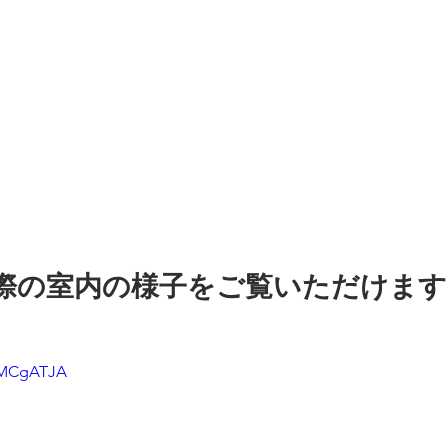
eで実際の室内の様子をご覧いただけます
paMCgATJA