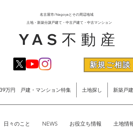
名古屋市/Nagoyaとその周辺地域
​土地・新築分譲戸建て・中古戸建て・中古マンション
YAS不動産
新規ご相談
額39万円 戸建・マンション特集
土地探し
新築戸
日々のこと
NEWS
お役立ち情報
土地情