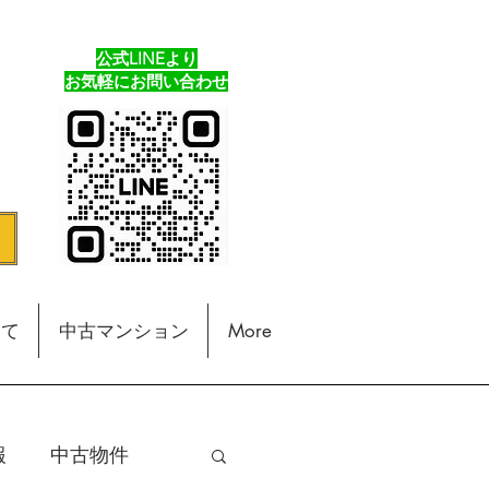
公式LINEより
​お気軽にお問い合わせ
建て
中古マンション
More
報
中古物件