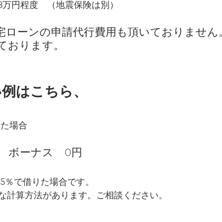
3万円程度　（地震保険は別）
宅ローンの申請代行費用も頂いておりません
ております。
い例はこちら、
れた場合
.   ボーナス　0円
45％で借りた場合です。
な計算方法があります。ご相談ください。