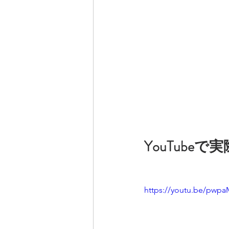
YouTub
https://youtu.be/pw