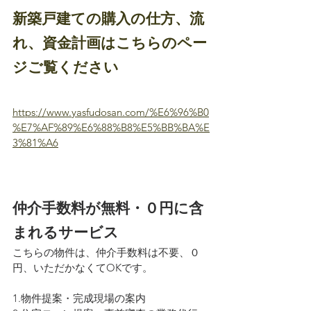
新築戸建ての購入の仕方、流
れ、資金計画はこちらのペー
ジご覧ください
https://www.yasfudosan.com/%E6%96%B0
%E7%AF%89%E6%88%B8%E5%BB%BA%E
3%81%A6
仲介手数料が無料・０円に含
まれるサービス
こちらの物件は、仲介手数料は不要、０
円、いただかなくてOKです。
1.物件提案・完成現場の案内