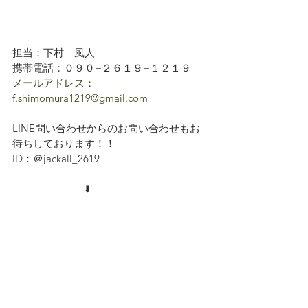
担当：下村　風人
携帯電話：０９０−２６１９−１２１９
メールアドレス：
f.shimomura1219@gmail.com
LINE問い合わせからのお問い合わせもお
待ちしております！！
ID：＠jackall_2619
　　　　　　　⬇️