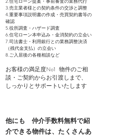
2.住宅ローン提案・事前審査の業務代行
3.売主業者様との契約条件の交渉と調整
4.重要事項説明書の作成・売買契約書等の
確認
5.役所調査・ハザード調査
6.住宅ローン本申込み・金消契約の立会い
7.司法書士・利用銀行との業務調整決済
（残代金支払）の立会い
8.ご入居後の各種相談など
お客様の満足度No1   物件のご相
談・ご契約からお引渡しまで、
しっかりとサポートいたします
他にも　仲介手数料無料で紹
介できる物件は、たくさんあ