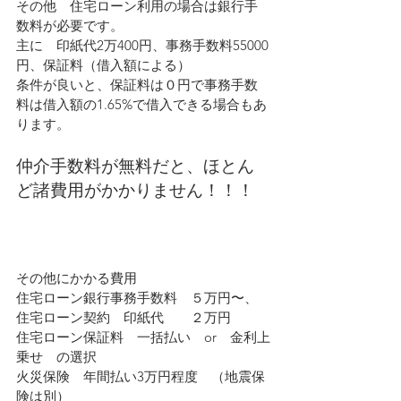
その他　住宅ローン利用の場合は銀行手
数料が必要です。
主に　印紙代2万400円、事務手数料55000
円、保証料（借入額による）
条件が良いと、保証料は０円で事務手数
料は借入額の1.65%で借入できる場合もあ
ります。
仲介手数料が無料だと、ほとん
ど諸費用がかかりません！！！
その他にかかる費用
住宅ローン銀行事務手数料　５万円〜、
住宅ローン契約　印紙代　　２万円
住宅ローン保証料　一括払い　or　金利上
乗せ　の選択
火災保険　年間払い3万円程度　（地震保
険は別）