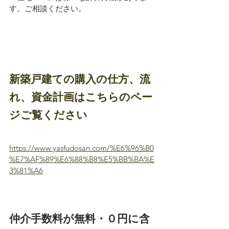
す。ご相談ください。
新築戸建ての購入の仕方、流
れ、資金計画はこちらのペー
ジご覧ください
https://www.yasfudosan.com/%E6%96%B0
%E7%AF%89%E6%88%B8%E5%BB%BA%E
3%81%A6
仲介手数料が無料・０円に含