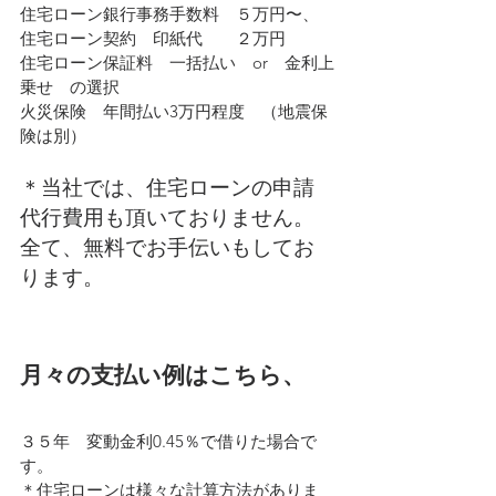
住宅ローン銀行事務手数料　５万円〜、
住宅ローン契約　印紙代　　２万円
住宅ローン保証料　一括払い　or　金利上
乗せ　の選択
火災保険　年間払い3万円程度　（地震保
険は別）
＊当社では、住宅ローンの申請
代行費用も頂いておりません。
全て、無料でお手伝いもしてお
ります。
月々の支払い例はこちら、
３５年　変動金利0.45％で借りた場合で
す。
＊住宅ローンは様々な計算方法がありま