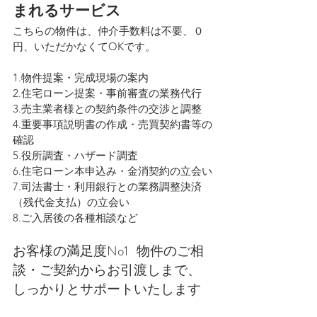
まれるサービス
こちらの物件は、仲介手数料は不要、０
円、いただかなくてOKです。
1.物件提案・完成現場の案内
2.住宅ローン提案・事前審査の業務代行
3.売主業者様との契約条件の交渉と調整
4.重要事項説明書の作成・売買契約書等の
確認
5.役所調査・ハザード調査
6.住宅ローン本申込み・金消契約の立会い
7.司法書士・利用銀行との業務調整決済
（残代金支払）の立会い
8.ご入居後の各種相談など
お客様の満足度No1   物件のご相
談・ご契約からお引渡しまで、
しっかりとサポートいたします