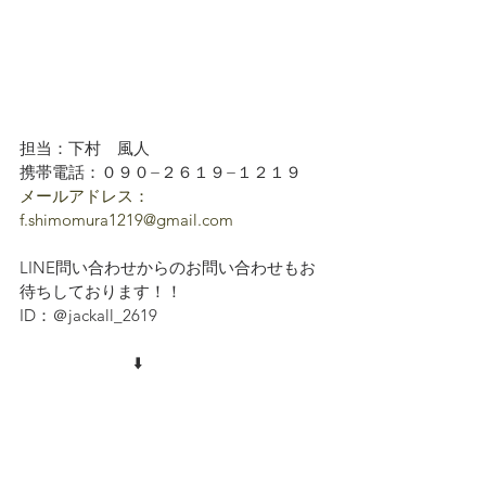
担当：下村　風人
携帯電話：０９０−２６１９−１２１９
メールアドレス：
f.shimomura1219@gmail.com
LINE問い合わせからのお問い合わせもお
待ちしております！！
ID：＠jackall_2619
　　　　　　　⬇️