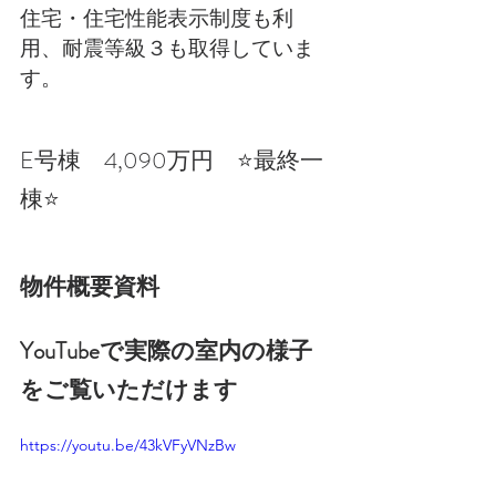
住宅・住宅性能表示制度も利
用、耐震等級３も取得していま
す。
E号棟　4,090万円　⭐️最終一
棟⭐️
物件概要資料
YouTubeで実際の室内の様子
をご覧いただけます
https://youtu.be/43kVFyVNzBw