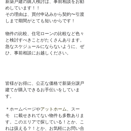
新築戸建の購入検討は、事前相談をお勧
めしています！！
その理由は、買付申込みから契約〜引渡
しまで期間がとても短いからです！
物件の比較、住宅ローンの比較など色々
と検討すべきことがたくさんあります。
急なスケジュールにならないように、ぜ
ひ、事前相談にお越しください。
皆様がお得に、公正な価格で新築分譲戸
建てが購入できるお手伝いをしていま
す。
＊ホームページや
アットホーム
、スー
モ　に載せきれてない物件も多数ありま
す。このエリアで探している！とか、こ
れは扱える？！とか、お気軽にお問い合