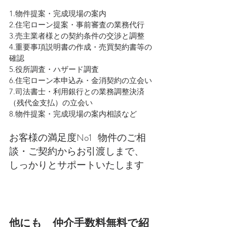
1.物件提案・完成現場の案内
2.住宅ローン提案・事前審査の業務代行
3.売主業者様との契約条件の交渉と調整
4.重要事項説明書の作成・売買契約書等の
確認
5.役所調査・ハザード調査
6.住宅ローン本申込み・金消契約の立会い
7.司法書士・利用銀行との業務調整決済
（残代金支払）の立会い
8.物件提案・完成現場の案内相談など
お客様の満足度No1   物件のご相
談・ご契約からお引渡しまで、
しっかりとサポートいたします
他にも　仲介手数料無料で紹