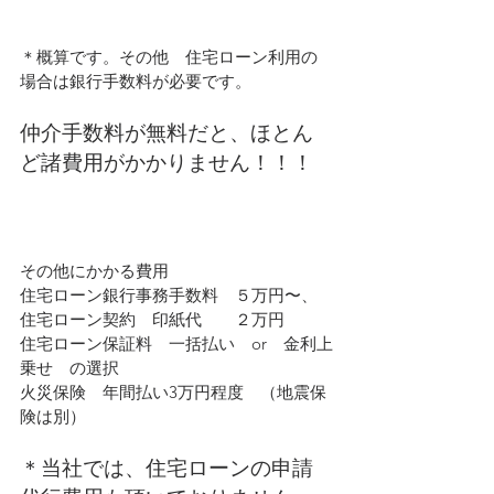
＊概算です。その他　住宅ローン利用の
場合は銀行手数料が必要です。
仲介手数料が無料だと、ほとん
ど諸費用がかかりません！！！
その他にかかる費用
住宅ローン銀行事務手数料　５万円〜、
住宅ローン契約　印紙代　　２万円
住宅ローン保証料　一括払い　or　金利上
乗せ　の選択
火災保険　年間払い3万円程度　（地震保
険は別）
＊当社では、住宅ローンの申請