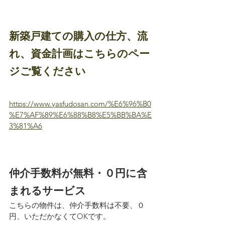
新築戸建ての購入の仕方、流
れ、資金計画はこちらのペー
ジご覧ください
https://www.yasfudosan.com/%E6%96%B0
%E7%AF%89%E6%88%B8%E5%BB%BA%E
3%81%A6
仲介手数料が無料・０円に含
まれるサービス
こちらの物件は、仲介手数料は不要、０
円、いただかなくてOKです。