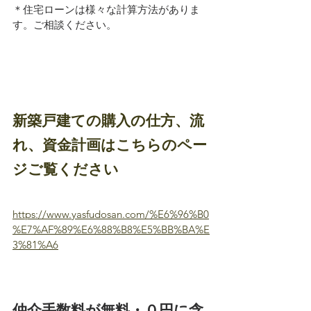
＊住宅ローンは様々な計算方法がありま
す。ご相談ください。
新築戸建ての購入の仕方、流
れ、資金計画はこちらのペー
ジご覧ください
https://www.yasfudosan.com/%E6%96%B0
%E7%AF%89%E6%88%B8%E5%BB%BA%E
3%81%A6
仲介手数料が無料・０円に含