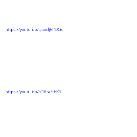
https://youtu.be/ajaodjhPDGc
https://youtu.be/5l4Bra7tRR4