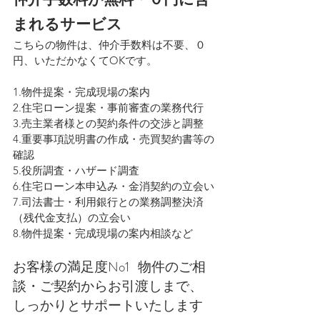
まれるサービス
こちらの物件は、仲介手数料は不要、０
円、いただかなくてOKです。
1.物件提案・完成現場の案内
2.住宅ローン提案・事前審査の業務代行
3.売主業者様との契約条件の交渉と調整
4.重要事項説明書の作成・売買契約書等の
確認
5.役所調査・ハザード調査
6.住宅ローン本申込み・金消契約の立会い
7.司法書士・利用銀行との業務調整決済
（残代金支払）の立会い
8.物件提案・完成現場の案内相談など
お客様の満足度No1   物件のご相
談・ご契約からお引渡しまで、
しっかりとサポートいたします