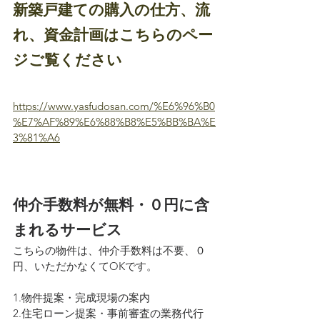
新築戸建ての購入の仕方、流
れ、資金計画はこちらのペー
ジご覧ください
https://www.yasfudosan.com/%E6%96%B0
%E7%AF%89%E6%88%B8%E5%BB%BA%E
3%81%A6
仲介手数料が無料・０円に含
まれるサービス
こちらの物件は、仲介手数料は不要、０
円、いただかなくてOKです。
1.物件提案・完成現場の案内
2.住宅ローン提案・事前審査の業務代行