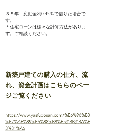
３５年　変動金利0.45％で借りた場合で
す。
＊住宅ローンは様々な計算方法がありま
す。ご相談ください。
新築戸建ての購入の仕方、流
れ、資金計画はこちらのペー
ジご覧ください
https://www.yasfudosan.com/%E6%96%B0
%E7%AF%89%E6%88%B8%E5%BB%BA%E
3%81%A6