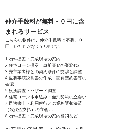
仲介手数料が無料・０円に含
まれるサービス
こちらの物件は、仲介手数料は不要、０
円、いただかなくてOKです。
1.物件提案・完成現場の案内
2.住宅ローン提案・事前審査の業務代行
3.売主業者様との契約条件の交渉と調整
4.重要事項説明書の作成・売買契約書等の
確認
5.役所調査・ハザード調査
6.住宅ローン本申込み・金消契約の立会い
7.司法書士・利用銀行との業務調整決済
（残代金支払）の立会い
8.物件提案・完成現場の案内相談など