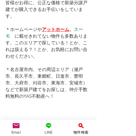
皆様がお得に、公正な価格で新築分譲戸
建てが購入できるお手伝いをしていま
す。
＊ホームページや
アットホーム
、
スー
モ　
に載せきれてない物件も多数ありま
す。このエリアで探している！とか、こ
れは扱える？！とか、お気軽にお問い合
わせください。
＊名古屋市内、その周辺エリア（瀬戸
市、長久手市、東郷町、日進市、豊明
市、大府市、刈谷市、東海市、安城市）
などで新築戸建てをお探しは、仲介手数
料無料のYAS不動産へ！
Email
LINE
物件検索