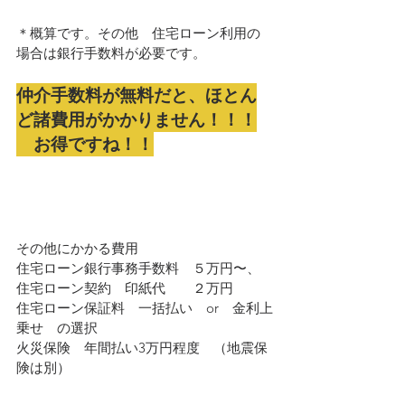
＊概算です。その他　住宅ローン利用の
場合は銀行手数料が必要です。
仲介手数料が無料だと、ほとん
ど諸費用がかかりません！！！
　お得ですね！！
その他にかかる費用
住宅ローン銀行事務手数料　５万円〜、
住宅ローン契約　印紙代　　２万円
住宅ローン保証料　一括払い　or　金利上
乗せ　の選択
火災保険　年間払い3万円程度　（地震保
険は別）