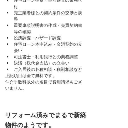
住宅ローン提案・事前審査の業務代
行
売主業者様との契約条件の交渉と調
整
重要事項説明書の作成・売買契約書
等の確認
役所調査・ハザード調査
住宅ローン本申込み・金消契約の立
会い
司法書士・利用銀行との業務調整
決済（残代金支払）の立会い
ご入居後の各種相談・税制相談など
上記項目は全て無料です。
仲介手数料以外の名目で費用請求もござ
いません。
リフォーム済みでまるで新築
物件のようです。