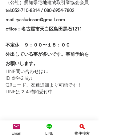
（公社）愛知県宅地建物取引業協会会員
tel:052-710-8314 / 080-6954-7802
mail :yasfudosan@gmail.com
ofiice：名古屋市天白区島田黒石1211
不定休　９：００〜１８：００
外出している事が多いです。事前予約を
お願いします。
LINE問い合わせは↓↓ 
ID ＠942lhiyt
QRコード、友達追加より可能です！　
LINEは２４時間受付中
Email
LINE
物件検索