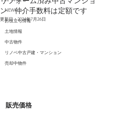
リフォーム済み中古マンショ
ン 仲介手数料は定額です
NEWS
更新日：
2024年7月26日
お役立ち情報
土地情報
中古物件
リノベ中古戸建・マンション
売却中物件
販売価格　