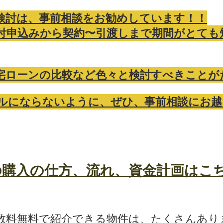
検討は、事前相談をお勧めしています！！
付申込みから契約〜引渡しまで期間がとても
宅ローンの比較など色々と検討すべきことが
ルにならないように、ぜひ、事前相談にお越
の購入の仕方、流れ、資金計画はこ
数料無料で紹介できる物件は、たくさんあり