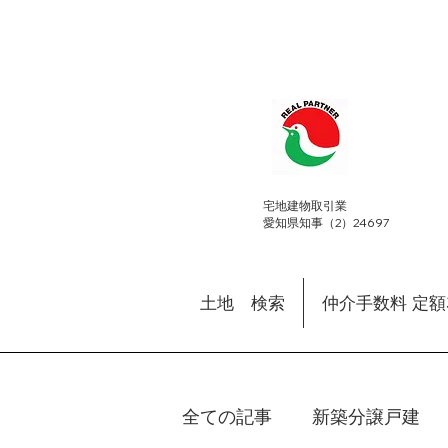
​宅地建物取引業
愛知県知事（2）24697
土地 検索
仲介手数料 定
全ての記事
新築分譲戸建