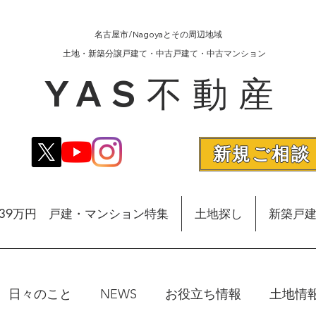
名古屋市/Nagoyaとその周辺地域
​土地・新築分譲戸建て・中古戸建て・中古マンション
YAS不動産
新規ご相談
額39万円 戸建・マンション特集
土地探し
新築戸
日々のこと
NEWS
お役立ち情報
土地情