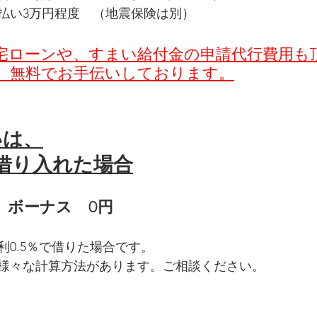
払い3万円程度　（地震保険は別）
宅ローンや、すまい給付金の申請代行費用も
、無料でお手伝いしております。
いは、
を借り入れた場合
.   ボーナス　0円
利0.5％で借りた場合です。
様々な計算方法があります。ご相談ください。