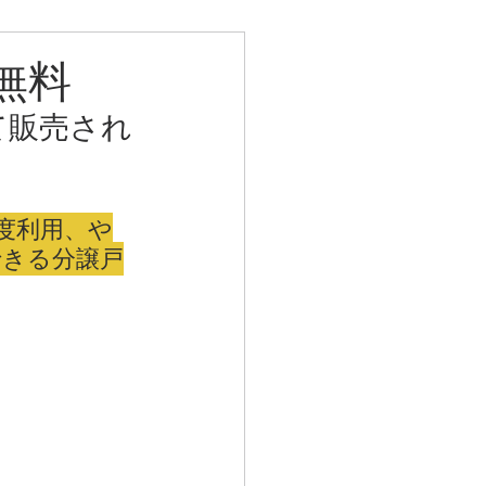
料無料
て販売され
度利用、や
できる分譲戸