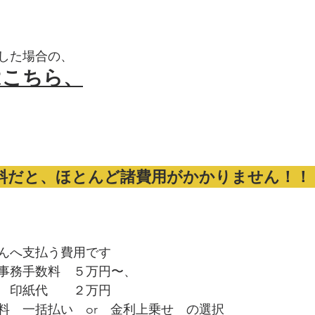
した場合の、
はこちら、
料だと、ほとんど諸費用がかかりません！！
んへ支払う費用です
事務手数料　５万円〜、
　印紙代　　２万円
料　一括払い　or　金利上乗せ　の選択