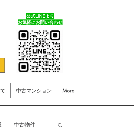
公式LINEより
​お気軽にお問い合わせ
建て
中古マンション
More
報
中古物件