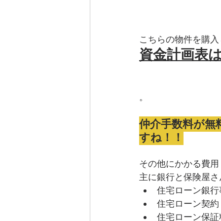
こちらの物件を購入
資金計画表
。
仲介手数料が無
すね！！
その他にかかる費用
主に銀行と保険屋さ
住宅ローン銀行
住宅ローン契約
住宅ローン保証