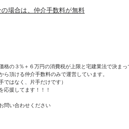
仲介の場合は、仲介手数料が無料
価格の３%＋６万円の消費税が上限と宅建業法で決まっ
から頂ける仲介手数料のみで運営しています。
手ではなく、片手だけです）
を応援してます！！！
お問い合わせください