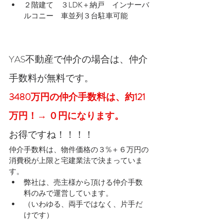
２階建て　３LDK＋納戸　インナーバ
ルコニー　車並列３台駐車可能
YAS不動産で仲介の場合は、仲介
手数料が無料です。
3480万円の仲介手数料は、約121
万円！→ ０円になります。
お得ですね！！！！
仲介手数料は、物件価格の３%＋６万円の
消費税が上限と宅建業法で決まっていま
す。
弊社は、売主様から頂ける仲介手数
料のみで運営しています。
（いわゆる、両手ではなく、片手だ
けです）