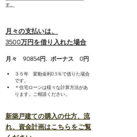
す。
月々の支払いは、
3500万円を借り入れた場合
月々　90854円.   ボーナス　0円
３５年　変動金利0.5％で借りた場合
です。
＊住宅ローンは様々な計算方法があ
ります。ご相談ください。
新築戸建ての購入の仕方、流
れ、資金計画はこちらをご覧