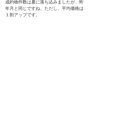
成約物件数は夏に落ち込みましたが、昨
年月と同じですね、ただし、平均価格は
１割アップです。