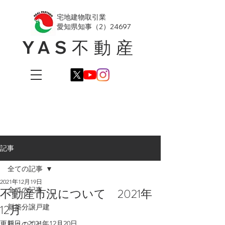
​宅地建物取引業
愛知県知事（2）24697
YAS不動産
記事
全ての記事
2021年12月19日
全ての記事
不動産市況について 2021年
12月
新築分譲戸建
更新日：
2021年12月20日
日々のこと