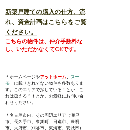
新築戸建ての購入の仕方、流
れ、資金計画はこちらをご覧
ください。
こちらの物件は、仲介手数料な
し、いただかなくてOKです。
＊ホームページや
アットホーム
、
スー
モ　
に載せきれてない物件も多数ありま
す。このエリアで探している！とか、こ
れは扱える？！とか、お気軽にお問い合
わせください。
＊名古屋市内、その周辺エリア（瀬戸
市、長久手市、東郷町、日進市、豊明
市、大府市、刈谷市、東海市、安城市）