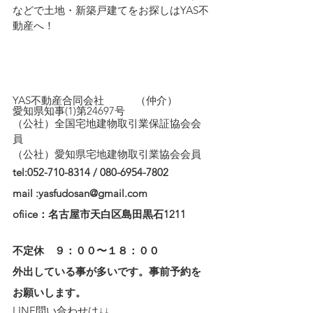
などで土地・新築戸建てをお探しはYAS不
動産へ！
YAS不動産合同会社　　　（仲介）
愛知県知事(1)第24697号
（公社）全国宅地建物取引業保証協会会
員　
（公社）愛知県宅地建物取引業協会会員
tel:052-710-8314 / 080-6954-7802
mail :yasfudosan@gmail.com
ofiice：名古屋市天白区島田黒石1211
不定休　９：００〜１８：００
外出している事が多いです。事前予約を
お願いします。
LINE問い合わせは↓↓ 