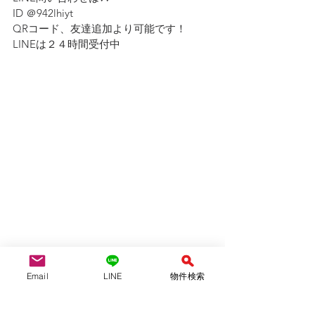
ID ＠942lhiyt
QRコード、友達追加より可能です！　
LINEは２４時間受付中
Email
LINE
物件検索