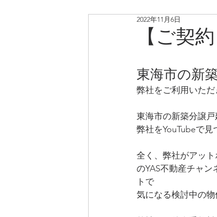
2022年11月6日
リノベ中古戸建・マンショ
【ご契約
東海市の新
弊社をご利用いただ
東海市の新築分譲戸
弊社をYouTube
全く、弊社がアット
のYAS不動産チャ
トで
気になる検討中の物