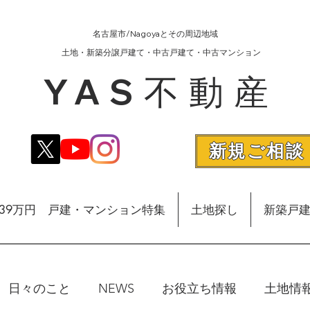
名古屋市/Nagoyaとその周辺地域
​土地・新築分譲戸建て・中古戸建て・中古マンション
YAS不動産
新規ご相談
額39万円 戸建・マンション特集
土地探し
新築戸
日々のこと
NEWS
お役立ち情報
土地情