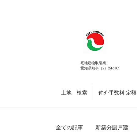
​宅地建物取引業
愛知県知事（2）24697
土地 検索
仲介手数料 定
全ての記事
新築分譲戸建