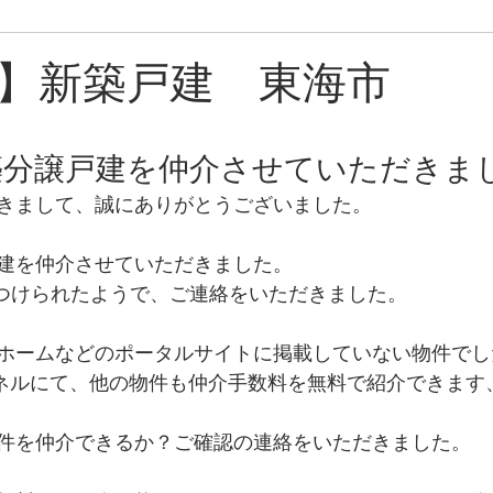
ン
売却中物件
】新築戸建 東海市
築分譲戸建を仲介させていただきま
きまして、誠にありがとうございました。
建を仲介させていただきました。
で見つけられたようで、ご連絡をいただきました。
ホームなどのポータルサイトに掲載していない物件でしたが
ンネルにて、他の物件も仲介手数料を無料で紹介できます
件を仲介できるか？ご確認の連絡をいただきました。