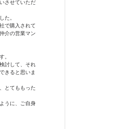
いさせていただ
した。
社で購入されて
仲介の営業マン
す。
検討して、それ
できると思いま
、とてももった
ように、ご自身