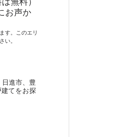
料は無料）
にお声か
ます。このエリ
さい。
、日進市、豊
戸建てをお探