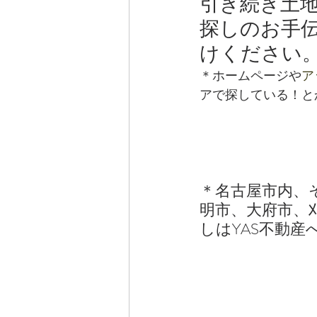
引き続き土
探しのお手
けください
＊ホームページや
ア
アで探している！と
＊名古屋市内、
明市、大府市、
しはYAS不動産