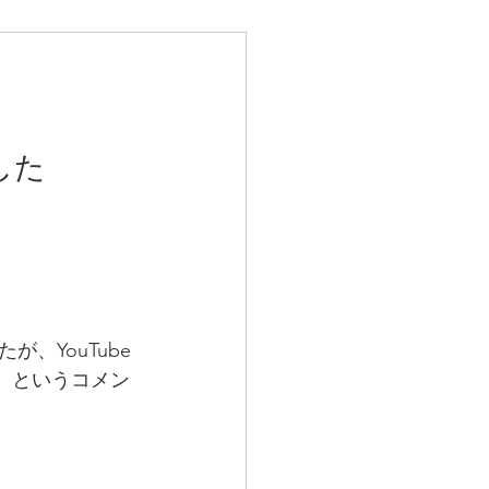
した
、YouTube
、というコメン