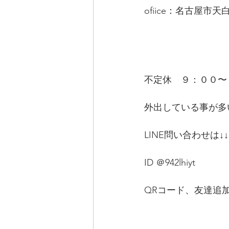
ofiice：名古屋市天
不定休　９：００〜
外出している事が多
LINE問い合わせは↓↓
ID ＠942lhiyt
QRコード、友達追加