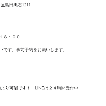
白区島田黒石1211
１８：００
いです。事前予約をお願いします。
 
より可能です！　LINEは２４時間受付中