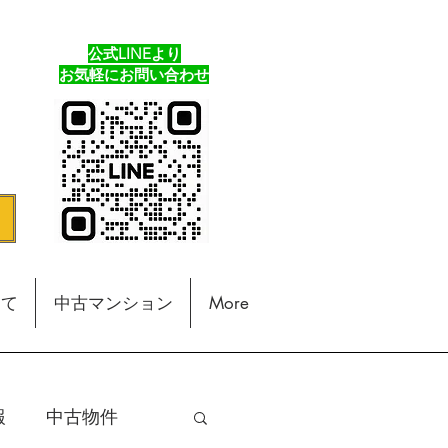
公式LINEより
​お気軽にお問い合わせ
建て
中古マンション
More
報
中古物件