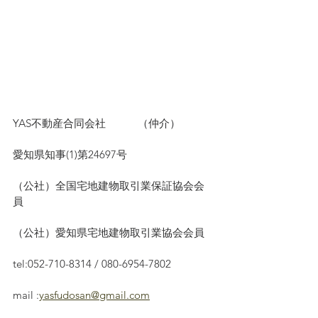
YAS不動産合同会社　　　（仲介）
愛知県知事(1)第24697号
（公社）全国宅地建物取引業保証協会会
員　
（公社）愛知県宅地建物取引業協会会員
tel:052-710-8314 / 080-6954-7802
mail :
yasfudosan@gmail.com