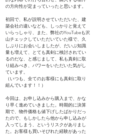
の方向性が定まっていったと思います。
初回で、私が説明させていただいた、建
築会社の違いなども、しっかりと覚えて
いらっしゃり、また、弊社のYouTubeも沢
山チェックしていただいていた様で、久
しぶりにお会いしましたが、だいぶ知識
量も増えて、とても真剣に検討されてい
るのだな、と感じまして、私も真剣に取
り組みべき、パワーをいただいた気がし
ています。
（いつも、全てのお客様にも真剣に取り
組んでいます！！）
今回は、お申し込みから購入まで、かな
り早く進めていきました。時期的に決算
期で、物件価格も値下げしたばかりだっ
たので、もしかしたら他から申し込みが
入ってしまう、というリスクがありまし
た。お客様も買いそびれた経験があった