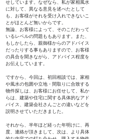
せしています。なぜなら、私が家相風水
に対して、異なる意見を述べたとして
も、お客様がそれを受け入れできないこ
とがほとんど無いからです。
無論、お客様によって、そのこだわって
いるレベルの問題ももあります。また、
もしかしたら、親御様からのアドバイス
だったりする事もありますので、お客様
の具合を聞きながら、アドバイス程度を
お伝えしています。
ですから、今回は、初回相談では、家相
や風水の包囲や立地・間取りに合致する
物件探しは、お客様にお任せして、私か
らは、建築や住宅に関する具体的なアド
バイス、建築会社さんごとの違いなどを
説明させていただきました。
それから、半年ほど経った年明けに、再
度、連絡が頂きまして、次は、より具体
的な内容での打ち合わせ、購入する物件