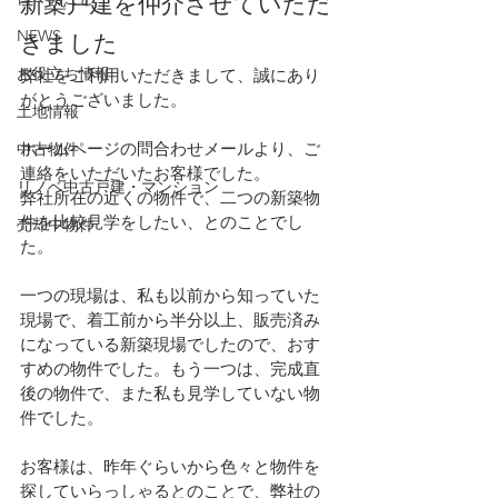
新築戸建を仲介させていただ
NEWS
きました
お役立ち情報
弊社をご利用いただきまして、誠にあり
がとうございました。
土地情報
ホームページの問合わせメールより、ご
中古物件
連絡をいただいたお客様でした。
リノベ中古戸建・マンション
弊社所在の近くの物件で、二つの新築物
件を比較見学をしたい、とのことでし
売却中物件
た。
一つの現場は、私も以前から知っていた
現場で、着工前から半分以上、販売済み
になっている新築現場でしたので、おす
すめの物件でした。もう一つは、完成直
後の物件で、また私も見学していない物
件でした。
お客様は、昨年ぐらいから色々と物件を
探していらっしゃるとのことで、弊社の