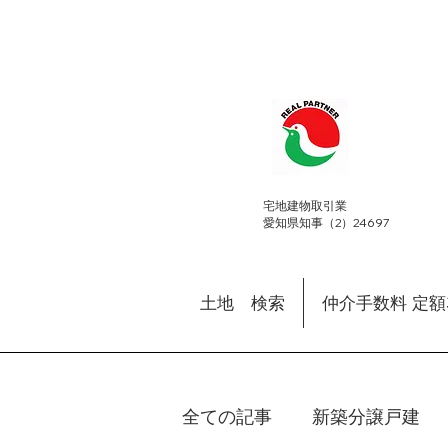
​宅地建物取引業
愛知県知事（2）24697
土地 検索
仲介手数料 定
全ての記事
新築分譲戸建