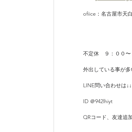
ofiice：名古屋市天
不定休　９：００〜
外出している事が多
LINE問い合わせは↓↓
ID ＠942lhiyt
QRコード、友達追加