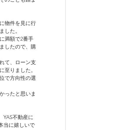
に物件を見に行
ました。
に満額で2番手
ましたので、購
れて、ローン支
に至りました。
優位で方向性の選
かったと思いま
、YAS不動産に
、本当に嬉しいで