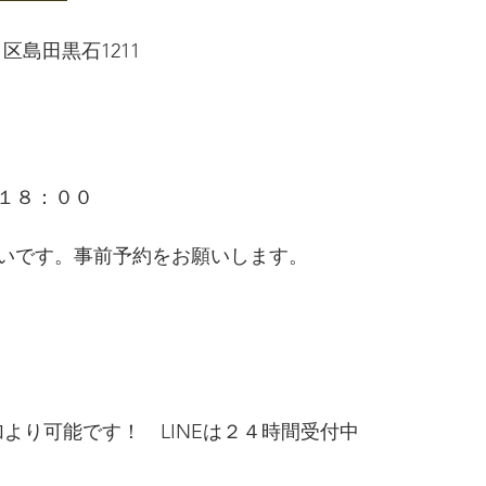
白区島田黒石1211
１８：００
いです。事前予約をお願いします。
 
より可能です！　LINEは２４時間受付中