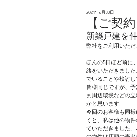
2024年6月30日
リノベ中古戸建・マンショ
【ご契
新築戸建を
弊社をご利用いただ
ほんの5日ほど前に
絡をいただきました
でいることや検討し
皆様同じですが、予
ま周辺環境などの立
かと思います。
今回のお客様も同様
くと、私は他の物件
ていただきました。
の物件は店頭の売出