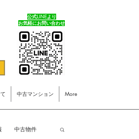
公式LINEより
​お気軽にお問い合わせ
建て
中古マンション
More
報
中古物件