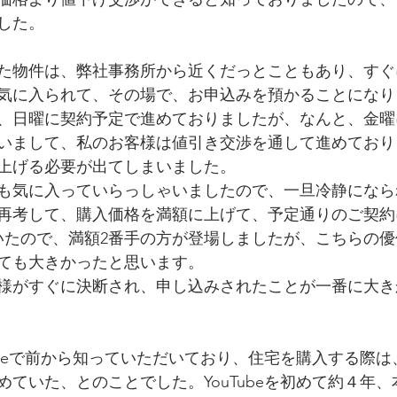
した。
た物件は、弊社事務所から近くだっとこともあり、すぐ
気に入られて、その場で、お申込みを預かることになり
、日曜に契約予定で進めておりましたが、なんと、金曜
いまして、私のお客様は値引き交渉を通して進めており
上げる必要が出てしまいました。
も気に入っていらっしゃいましたので、一旦冷静になら
再考して、購入価格を満額に上げて、予定通りのご契約
いたので、満額2番手の方が登場しましたが、こちらの
ても大きかったと思います。
様がすぐに決断され、申し込みされたことが一番に大き
ubeで前から知っていただいており、住宅を購入する際は
めていた、とのことでした。YouTubeを初めて約４年