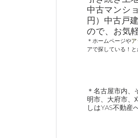
中古マンショ
円）中古戸
ので、お気
＊ホームページや
ア
アで探している！と
＊名古屋市内、
明市、大府市、
しはYAS不動産