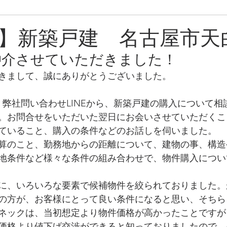
ン
売却中物件
約】新築戸建 名古屋市
仲介させていただきました！
きまして、誠にありがとうございました。
、弊社問い合わせLINEから、新築戸建の購入について相
。お問合せをいただいた翌日にお会いさせていただくこ
ていること、購入の条件などのお話しを伺いました。
算のこと、勤務地からの距離について、建物の事、構造
地条件など様々な条件の組み合わせで、物件購入につい
に、いろいろな要素で候補物件を絞られておりました。
の方が、お客様にとって良い条件になると思い、そちら
ネックは、当初想定より物件価格が高かったことですが
価格より値下げ交渉ができると知っておりましたので、