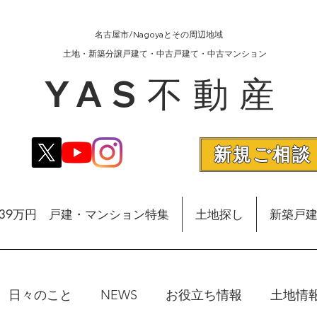
名古屋市/Nagoyaとその周辺地域
​土地・新築分譲戸建て・中古戸建て・中古マンション
YAS不動産
新規ご相談
額39万円 戸建・マンション特集
土地探し
新築戸
日々のこと
NEWS
お役立ち情報
土地情