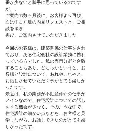
番が少ないと勝手に思っているのです
が、、
ご案内の数ヶ月後に、お客様より再び、
次は中古戸建の内見リクエストと、ご相
談を頂き
再び、ご案内させていただきました。
今回のお客様は、建築関係の仕事をされ
ており、ある住宅会社の設計業務に携わ
っている方でした。私の専門分野と合致
することもあり、どちらかというと、お
客様と設計について、あれやこれやと、
お話しさせていただく事がとても楽しか
ったです。
最近は、私の業務が不動産仲介の仕事が
メインなので、住宅設計についての話し
をする機会が少なく、そのような中で、
住宅設計の細かい点などを、お客様と見
学しながら、お話しできたのがとても嬉
しかったです。